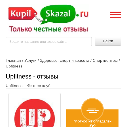
Найти
Главная
/
Услуги
/
Здоровье, спорт и красота
/
Спортцентры
/
Upfitness
Upfitness - отзывы
Upfitness - Фитнес-клуб
ПРОГНОЗ НЕ ОПРЕДЕЛЕН
0°