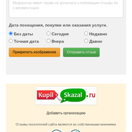
Дата посещения, покупки или оказания услуги.
Без даты
Сегодня
Недавно
Точная дата
Вчера
Давно
Прикрепить изображение
Отправить отзыв
Добавить организацию
Отзывы посетителей сайта являются их собственными мнениями.