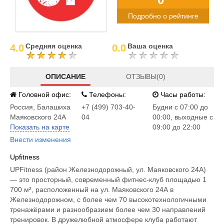
Подробно о рейтинге
Средняя оценка
Ваша оценка
4.0
0.0
ОПИСАНИЕ
ОТЗЫВЫ(0)
Головной офис:
Телефоны:
Часы работы:
Россия
,
Балашиха
+7 (499) 703-40-
Будни с 07:00 до
Маяковского 24А
04
00:00, выходные с
Показать на карте
09:00 до 22:00
Внести изменения
Upfitness
UPFitness (район Железнодорожный, ул. Маяковского 24А)
— это просторный, современный фитнес-клуб площадью 1
700 м², расположенный на ул. Маяковского 24А в
Железнодорожном, с более чем 70 высокотехнологичными
тренажёрами и разнообразием более чем 30 направлений
тренировок. В дружелюбной атмосфере клуба работают