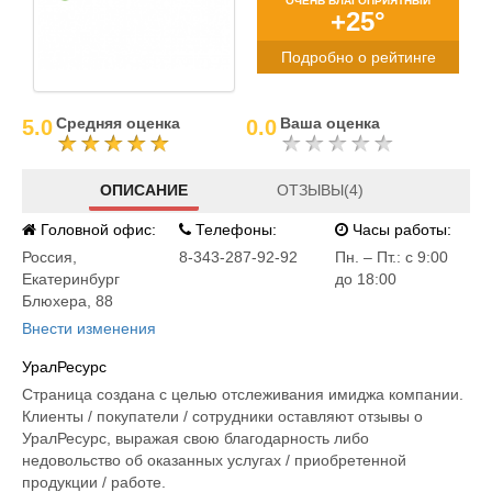
ОЧЕНЬ БЛАГОПРИЯТНЫЙ
+25°
Подробно о рейтинге
Средняя оценка
Ваша оценка
5.0
0.0
ОПИСАНИЕ
ОТЗЫВЫ(4)
Головной офис:
Телефоны:
Часы работы:
Россия
,
8-343-287-92-92
Пн. – Пт.: с 9:00
Екатеринбург
до 18:00
Блюхера, 88
Внести изменения
УралРесурс
Страница создана с целью отслеживания имиджа компании.
Клиенты / покупатели / сотрудники оставляют отзывы о
УралРесурс, выражая свою благодарность либо
недовольство об оказанных услугах / приобретенной
продукции / работе.