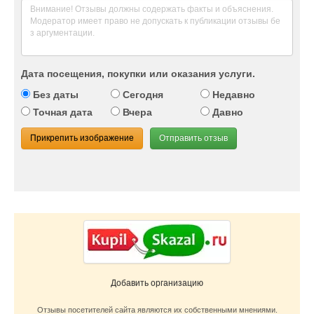
Дата посещения, покупки или оказания услуги.
Без даты
Сегодня
Недавно
Точная дата
Вчера
Давно
Прикрепить изображение
Отправить отзыв
Добавить организацию
Отзывы посетителей сайта являются их собственными мнениями.