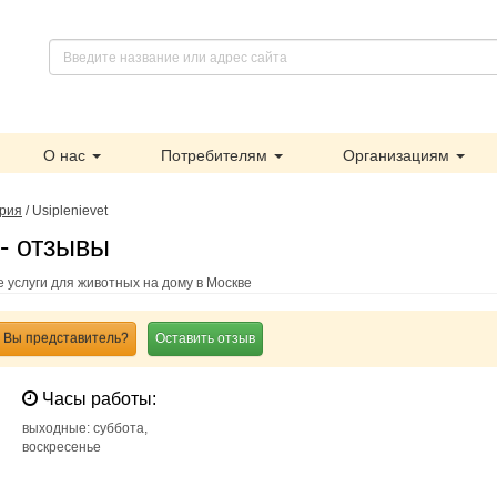
О нас
Потребителям
Организациям
рия
/
Usiplenievet
 - отзывы
е услуги для животных на дому в Москве
Вы представитель?
Оставить отзыв
Часы работы:
выходные: суббота,
воскресенье