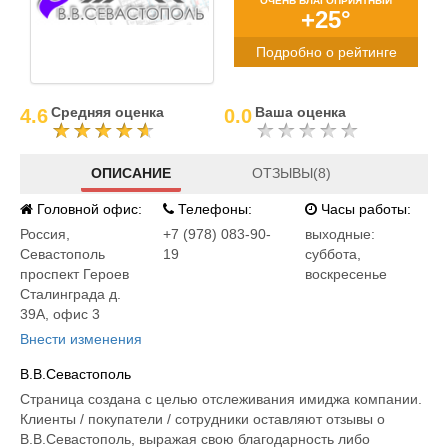
ОЧЕНЬ БЛАГОПРИЯТНЫЙ
+25°
Подробно о рейтинге
Средняя оценка
Ваша оценка
4.6
0.0
ОПИСАНИЕ
ОТЗЫВЫ(8)
Головной офис:
Телефоны:
Часы работы:
Россия
,
+7 (978) 083-90-
выходные:
Севастополь
19
суббота,
проспект Героев
воскресенье
Сталинграда д.
39А, офис 3
Внести изменения
В.В.Севастополь
Страница создана с целью отслеживания имиджа компании.
Клиенты / покупатели / сотрудники оставляют отзывы о
В.В.Севастополь, выражая свою благодарность либо