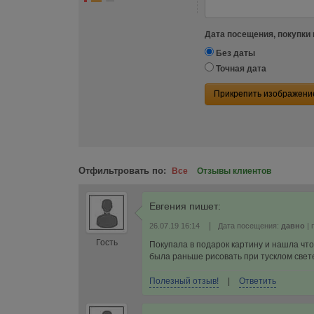
Дата посещения, покупки 
Без даты
Точная дата
Прикрепить изображени
Отфильтровать по:
Все
Отзывы клиентов
Евгения
пишет:
|
26.07.19 16:14
Дата посещения:
давно
| 
Гость
Покупала в подарок картину и нашла что
была раньше рисовать при тусклом свете
Полезный отзыв!
|
Ответить