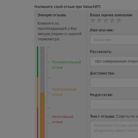
Напишите свой отзыв про ValueART:
Эмоция отзыва
Ваша оценка компании
Кликните по
преобладающей у Вас
Имя или ник:
эмоции рядом со шкалой
термометра.
Рассказать:
Положительный
отзыв
Достоинства:
Нейтральный
отзыв
Недостатки:
Текст отзыва:
Советы по 
Негативный
отзыв