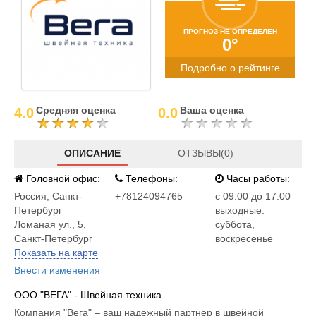
ПРОГНОЗ НЕ ОПРЕДЕЛЕН
0°
Подробно о рейтинге
Средняя оценка
Ваша оценка
4.0
0.0
ОПИСАНИЕ
ОТЗЫВЫ(0)
Головной офис:
Телефоны:
Часы работы:
Россия
,
Санкт-
+78124094765
c 09:00 до 17:00
Петербург
выходные:
Ломаная ул., 5,
суббота,
Санкт-Петербург
воскресенье
Показать на карте
Внести изменения
ООО "ВЕГА" - Швейная техника
Компания "Вега" – ваш надежный партнер в швейной