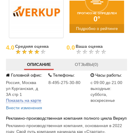
ПРОГНОЗ НЕ ОПРЕДЕЛЕН
0°
Подробно о рейтинге
Средняя оценка
Ваша оценка
4.0
0.0
ОПИСАНИЕ
ОТЗЫВЫ(0)
Головной офис:
Телефоны:
Часы работы:
Россия
,
Москва
8-495-275-30-80
c 09:00 до 21:00
ул Курганская, д
выходные:
3А стр 1
суббота,
Показать на карте
воскресенье
Внести изменения
Рекламно-производственная компания полного цикла Веркуп
Рекламно-производственная компания, основанная в 2022
году. Свой путь компания начинала как «Стартап»,