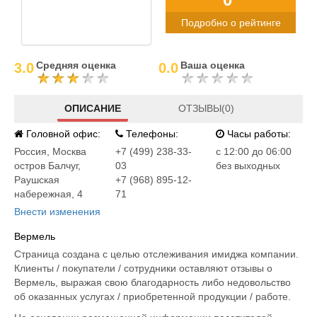
Подробно о рейтинге
Средняя оценка
Ваша оценка
3.0
0.0
ОПИСАНИЕ
ОТЗЫВЫ(0)
Головной офис:
Телефоны:
Часы работы:
Россия
,
Москва
+7 (499) 238-33-
c 12:00 до 06:00
остров Балчуг,
03
без выходных
Раушская
+7 (968) 895-12-
набережная, 4
71
Внести изменения
Вермель
Страница создана с целью отслеживания имиджа компании.
Клиенты / покупатели / сотрудники оставляют отзывы о
Вермель, выражая свою благодарность либо недовольство
об оказанных услугах / приобретенной продукции / работе.