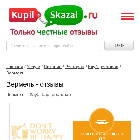
Найти
Главная
/
Услуги
/
Питание
/
Ресторан
/
Клуб-ресторан
/
Вермель
Вермель - отзывы
Вермель - Клуб, бар, ресторан.
ПРОГНОЗ НЕ ОПРЕДЕЛЕН
0°