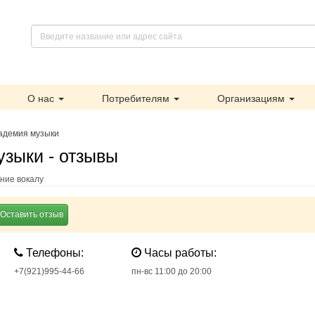
О нас
Потребителям
Организациям
адемия музыки
зыки - отзывы
ние вокалу
Оставить отзыв
Телефоны:
Часы работы:
+7(921)995-44-66
пн-вс 11:00 до 20:00