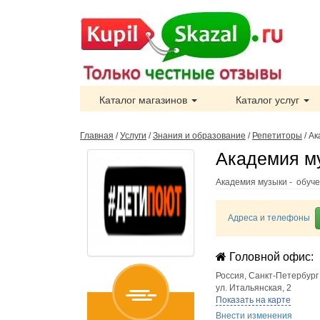
Каталог магазинов
Каталог услуг
Главная
/
Услуги
/
Знания и образование
/
Репетиторы
/
Ак
Академия му
Академия музыки - обуче
Адреса и телефоны
Головной офис:
Россия
,
Санкт-Петербург
ул. Итальянская, 2
Показать на карте
Внести изменения