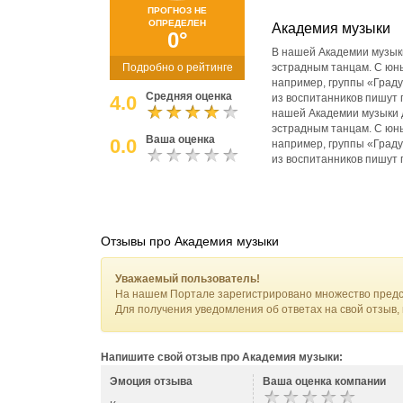
ПРОГНОЗ НЕ
ОПРЕДЕЛЕН
Академия музыки
0°
В нашей Академии музыки
Подробно о рейтинге
эстрадным танцам. С юны
например, группы «Граду
Средняя оценка
4.0
из воспитанников пишут 
нашей Академии музыки д
эстрадным танцам. С юны
Ваша оценка
0.0
например, группы «Граду
из воспитанников пишут 
Отзывы про Академия музыки
Уважаемый пользователь!
На нашем Портале зарегистрировано множество предс
Для получения уведомления об ответах на свой отзыв,
Напишите свой отзыв про Академия музыки:
Эмоция отзыва
Ваша оценка компании