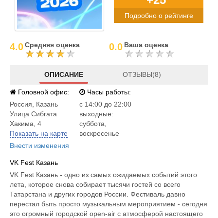
Подробно о рейтинге
Средняя оценка
Ваша оценка
4.0
0.0
ОПИСАНИЕ
ОТЗЫВЫ(8)
Головной офис:
Часы работы:
Россия
,
Казань
c 14:00 до 22:00
Улица Сибгата
выходные:
Хакима, 4
суббота,
Показать на карте
воскресенье
Внести изменения
VK Fest Казань
VK Fest Казань - одно из самых ожидаемых событий этого
лета, которое снова собирает тысячи гостей со всего
Татарстана и других городов России. Фестиваль давно
перестал быть просто музыкальным мероприятием - сегодня
это огромный городской open-air с атмосферой настоящего