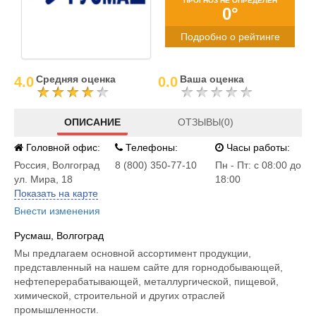
ПРОГНОЗ НЕ ОПРЕДЕЛЕН
0°
Подробно о рейтинге
Средняя оценка
Ваша оценка
4.0
0.0
ОПИСАНИЕ
ОТЗЫВЫ(0)
Головной офис:
Телефоны:
Часы работы:
Россия
,
Волгоград
8 (800) 350-77-10
Пн - Пт: с 08:00 до
ул. Мира, 18
18:00
Показать на карте
Внести изменения
Русмаш, Волгоград
Мы предлагаем основной ассортимент продукции,
представленный на нашем сайте для горнодобывающей,
нефтеперерабатывающей, металлургической, пищевой,
химической, строительной и других отраслей
промышленности.