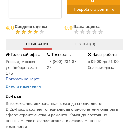
Подробно о рейтинге
Средняя оценка
Ваша оценка
4.0
0.0
ОПИСАНИЕ
ОТЗЫВЫ(0)
Головной офис:
Телефоны:
Часы работы:
Россия
,
Москва
+7 (800) 234-87-
c 09:00 до 21:00
ул. Бибиревская
27
без выходных
17Б
Показать на карте
Внести изменения
Вр-Град
Высококвалифицированная команда специалистов
В Вр-Град работают специалисты с многолетним опытом в
сфере строительства и ремонта. Команда постоянно
повышает свою квалификацию и осваивает новые
технологии.