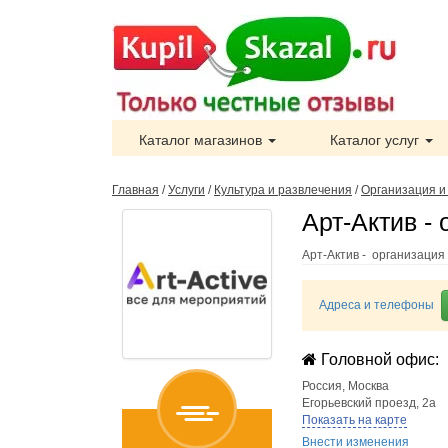
Каталог магазинов
Каталог услуг
Главная
/
Услуги
/
Культура и развлечения
/
Организация и
Арт-Актив -
Арт-Актив - организаци
Адреса и телефоны
Головной офис:
Россия
,
Москва
Егорьевский проезд, 2а
Показать на карте
Внести изменения