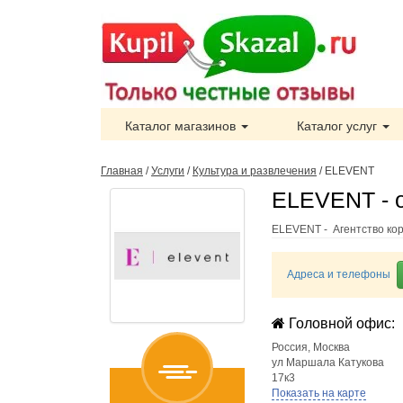
Каталог магазинов
Каталог услуг
Главная
/
Услуги
/
Культура и развлечения
/
ELEVENT
ELEVENT - 
ELEVENT - Агентство ко
Адреса и телефоны
Головной офис:
Россия
,
Москва
ул Маршала Катукова
17к3
Показать на карте