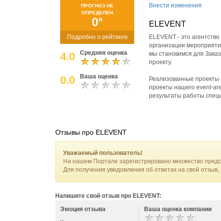
Внести изменения
ПРОГНОЗ НЕ
ОПРЕДЕЛЕН
0°
ELEVENT
Подробно о рейтинге
ELEVENT - это агентство
организации мероприяти
Средняя оценка
4.0
мы становимся для Зака
проекту.
Ваша оценка
0.0
Реализованные проекты 
проекты нашего event-аге
результаты работы специ
Отзывы про ELEVENT
Уважаемый пользователь!
На нашем Портале зарегистрировано множество предс
Для получения уведомления об ответах на свой отзыв,
Напишите свой отзыв про ELEVENT:
Эмоция отзыва
Ваша оценка компании