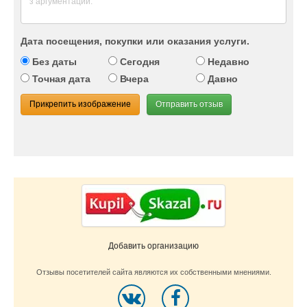
Дата посещения, покупки или оказания услуги.
Без даты
Сегодня
Недавно
Точная дата
Вчера
Давно
Прикрепить изображение
Отправить отзыв
Добавить организацию
Отзывы посетителей сайта являются их собственными мнениями.