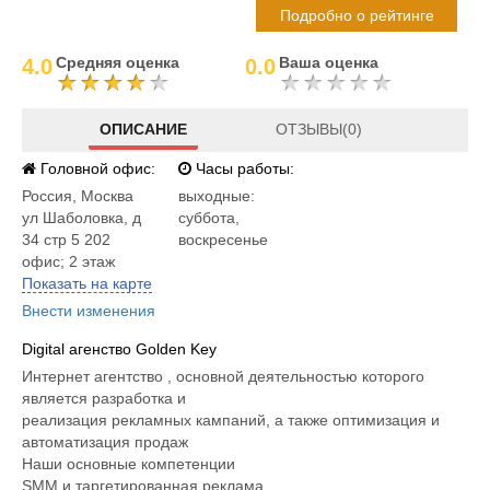
Подробно о рейтинге
Средняя оценка
Ваша оценка
4.0
0.0
ОПИСАНИЕ
ОТЗЫВЫ(0)
Головной офис:
Часы работы:
Россия
,
Москва
выходные:
ул Шаболовка, д
суббота,
34 стр 5 202
воскресенье
офис; 2 этаж
Показать на карте
Внести изменения
Digital агенство Golden Key
Интернет агентство , основной деятельностью которого
является разработка и
реализация рекламных кампаний, а также оптимизация и
автоматизация продаж
Наши основные компетенции
SMM и таргетированная реклама