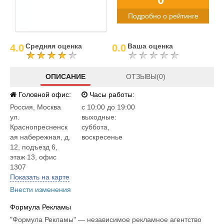
Подробно о рейтинге
Средняя оценка
Ваша оценка
4.0
0.0
ОПИСАНИЕ
ОТЗЫВЫ(0)
Головной офис:
Часы работы:
Россия
,
Москва
c 10:00 до 19:00
ул.
выходные:
Краснопресненск
суббота,
ая набережная, д.
воскресенье
12, подъезд 6,
этаж 13, офис
1307
Показать на карте
Внести изменения
Формула Рекламы
"Формула Рекламы" — независимое рекламное агентство