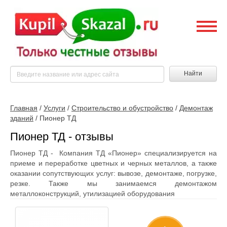
Найти
Главная
/
Услуги
/
Строительство и обустройство
/
Демонтаж
зданий
/
Пионер ТД
Пионер ТД - отзывы
Пионер ТД - Компания ТД «Пионер» специализируется на
приеме и переработке цветных и черных металлов, а также
оказании сопутствующих услуг: вывозе, демонтаже, погрузке,
резке. Также мы занимаемся демонтажом
металлоконструкций, утилизацией оборудования