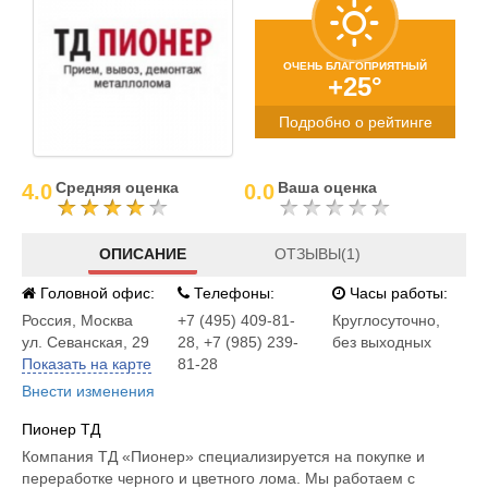
ОЧЕНЬ БЛАГОПРИЯТНЫЙ
+25°
Подробно о рейтинге
Средняя оценка
Ваша оценка
4.0
0.0
ОПИСАНИЕ
ОТЗЫВЫ(1)
Головной офис:
Телефоны:
Часы работы:
Россия
,
Москва
+7 (495) 409-81-
Круглосуточно,
ул. Севанская, 29
28, +7 (985) 239-
без выходных
Показать на карте
81-28
Внести изменения
Пионер ТД
Компания ТД «Пионер» специализируется на покупке и
переработке черного и цветного лома. Мы работаем с