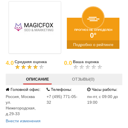
ПРОГНОЗ НЕ ОПРЕДЕЛЕН
0°
Подробно о рейтинге
Средняя оценка
Ваша оценка
4.0
0.0
ОПИСАНИЕ
ОТЗЫВЫ(0)
Головной офис:
Телефоны:
Часы работы:
Россия
,
Москва
+7 (495) 771-05-
пн-пт, с 09:00 до
ул.
32
19:00
Нижегородская,
д.29-33
Внести изменения