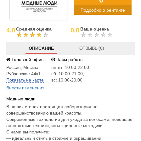
Подробно о рейтинге
Средняя оценка
Ваша оценка
4.0
0.0
ОПИСАНИЕ
ОТЗЫВЫ(0)
Головной офис:
Часы работы:
Россия
,
Москва
пн-пт: 10.00-22.00
Рублевское 44к1
сб: 10.00-21.00,
Показать на карте
вс: 10.00-20.00
Внести изменения
Модные люди
В наших стенах настоящая лаборатория по
совершенствованию вашей красоты.
Современные технологии для ухода за волосами, новейшие
аппаратные техники, инъекционные методики.
С нами вы получите:
— идеальный стиль в стрижке и окрашивании