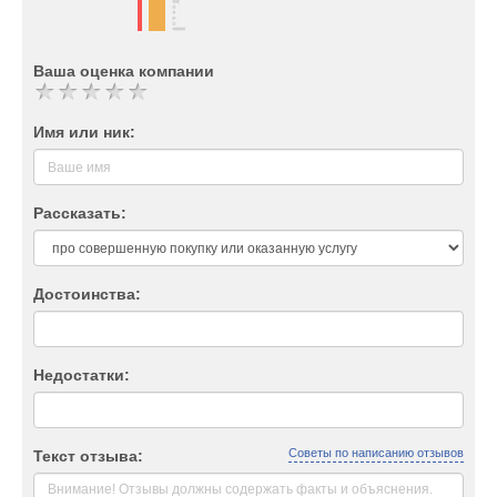
Ваша оценка компании
Имя или ник:
Рассказать:
Достоинства:
Недостатки:
Советы по написанию отзывов
Текст отзыва: