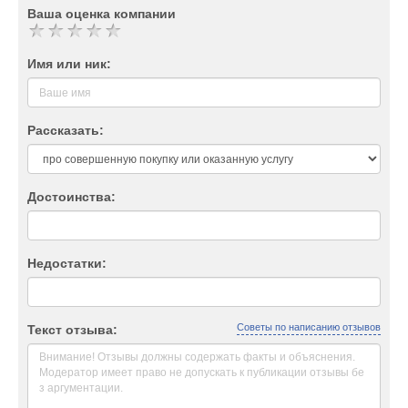
Ваша оценка компании
Имя или ник:
Рассказать:
Достоинства:
Недостатки:
Советы по написанию отзывов
Текст отзыва: