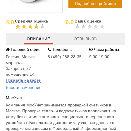
Подробно о рейтинге
Средняя оценка
Ваша оценка
4.0
0.0
ОПИСАНИЕ
ОТЗЫВЫ(0)
Головной офис:
Телефоны:
Часы работы:
Россия
,
Москва
8 (499) 288-28-35
9:00-19:00
маршала
Захарова, 27
помещение 14
Показать на карте
Внести изменения
МосУчет
Компания МосУчет занимается проверкой счетчиков в
Москве. Проверка тепло- и водосчетчиков происходит на
дому без снятия с помощью специального переносного
устройства. Бесплатная диагностика узла, все данные о
проверке мы заносим в Федеральный Информационный