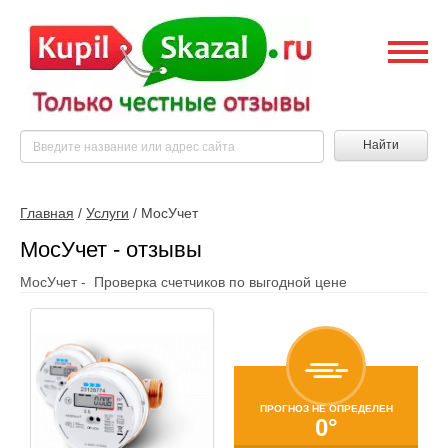
Найти
Главная
/
Услуги
/
МосУчет
МосУчет - отзывы
МосУчет - Проверка счетчиков по выгодной цене
ПРОГНОЗ НЕ ОПРЕДЕЛЕН
0°