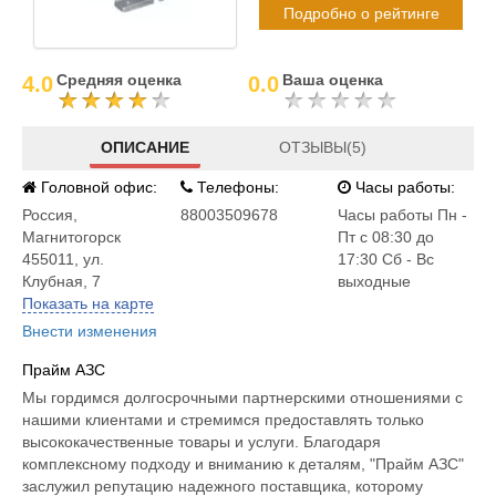
Подробно о рейтинге
Средняя оценка
Ваша оценка
4.0
0.0
ОПИСАНИЕ
ОТЗЫВЫ(5)
Головной офис:
Телефоны:
Часы работы:
Россия
,
88003509678
Часы работы Пн -
Магнитогорск
Пт с 08:30 до
455011, ул.
17:30 Сб - Вс
Клубная, 7
выходные
Показать на карте
Внести изменения
Прайм АЗС
Мы гордимся долгосрочными партнерскими отношениями с
нашими клиентами и стремимся предоставлять только
высококачественные товары и услуги. Благодаря
комплексному подходу и вниманию к деталям, "Прайм АЗС"
заслужил репутацию надежного поставщика, которому