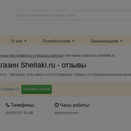
О нас
Потребителям
Организациям
учные инструменты и приспособления
/
Интернет-магазин Shellaki.ru
азин Shellaki.ru - отзывы
ki.ru - Шеллаки, гель-лаки и сопутствующие товары, по привлекательным цена
Отзывы (1)
Оставить отзыв
Телефоны:
Часы работы:
8(800)707-51-88
круглосуточно