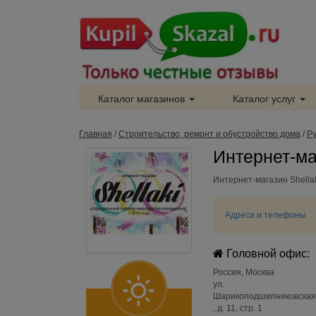
Каталог магазинов
Каталог услуг
Главная
/
Строительство, ремонт и обустройство дома
/
Р
Интернет-маг
Интернет-магазин Shella
Адреса и телефоны
Головной офис:
Россия
,
Москва
ул.
Шарикоподшипниковская
, д. 11, стр. 1