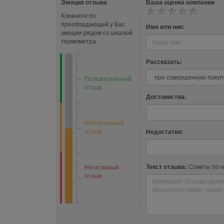
Эмоция отзыва
Ваша оценка компании
Кликните по
преобладающей у Вас
Имя или ник:
эмоции рядом со шкалой
термометра.
Рассказать:
Положительный
отзыв
Достоинства:
Нейтральный
отзыв
Недостатки:
Текст отзыва:
Советы по 
Негативный
отзыв