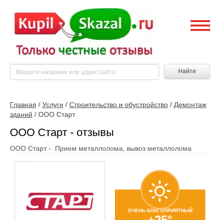
Найти
Главная
/
Услуги
/
Строительство и обустройство
/
Демонтаж
зданий
/
ООО Старт
ООО Старт - отзывы
ООО Старт - Прием металлолома, вывоз металлолома
ОЧЕНЬ БЛАГОПРИЯТНЫЙ
+25°