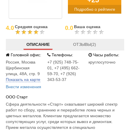
Подробно о рейтинге
Средняя оценка
Ваша оценка
4.0
0.0
ОПИСАНИЕ
ОТЗЫВЫ(2)
Головной офис:
Телефоны:
Часы работы:
Россия
,
Москва
+7 (925) 748-75-
круглосуточно
Щербинская
01, +7 (495) 662-
улица, 48А, стр. 9
59-70, +7 (926)
Показать на карте
343-53-37
Внести изменения
ООО Старт
Сфера деятельности «Старт» охватывает широкий спектр
работ по сбору, хранению и переработке лома черных и
цветных металлов. Клиентам предлагается множество
сопутствующих услуг, среди которых вывоз и демонтаж.
Прием металла осуществляется в специально