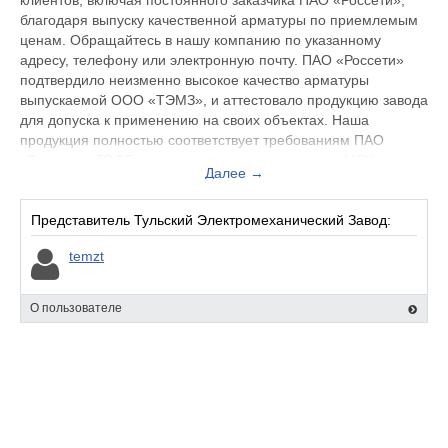
клиентов, включая постоянного заказчика ПАО «Россети»,
благодаря выпуску качественной арматуры по приемлемым
ценам. Обращайтесь в нашу компанию по указанному
адресу, телефону или электронную почту. ПAO «Россети»
подтвердило неизменно высокое качество арматуры
выпускаемой ООО «ТЭМЗ», и аттестовало продукцию завода
для допуска к применению на своих объектах. Наша
продукция полностью соответствует требованиям ПAO
«Россети», ГОСТ и международным стандартам МЭК.
Далее →
Представитель Тульский Электромеханический Завод:
temzt
О пользователе