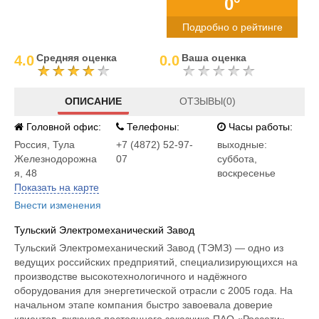
0°
Подробно о рейтинге
Средняя оценка
Ваша оценка
4.0
0.0
ОПИСАНИЕ
ОТЗЫВЫ(0)
Головной офис:
Телефоны:
Часы работы:
Россия
,
Тула
+7 (4872) 52-97-
выходные:
Железнодорожна
07
суббота,
я, 48
воскресенье
Показать на карте
Внести изменения
Тульский Электромеханический Завод
Тульский Электромеханический Завод (ТЭМЗ) — одно из
ведущих российских предприятий, специализирующихся на
производстве высокотехнологичного и надёжного
оборудования для энергетической отрасли с 2005 года. На
начальном этапе компания быстро завоевала доверие