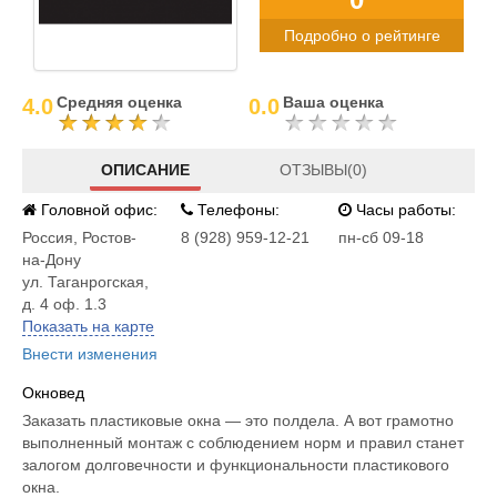
Подробно о рейтинге
Средняя оценка
Ваша оценка
4.0
0.0
ОПИСАНИЕ
ОТЗЫВЫ(0)
Головной офис:
Телефоны:
Часы работы:
Россия
,
Ростов-
8 (928) 959-12-21
пн-сб 09-18
на-Дону
ул. Таганрогская,
д. 4 оф. 1.3
Показать на карте
Внести изменения
Окновед
Заказать пластиковые окна — это полдела. А вот грамотно
выполненный монтаж с соблюдением норм и правил станет
залогом долговечности и функциональности пластикового
окна.