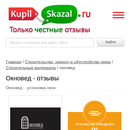
Найти
Главная
/
Строительство, ремонт и обустройство дома
/
Строительные материалы
/
окновед
Окновед - отзывы
Окновед - установка окон
ПРОГНОЗ НЕ ОПРЕДЕЛЕН
0°