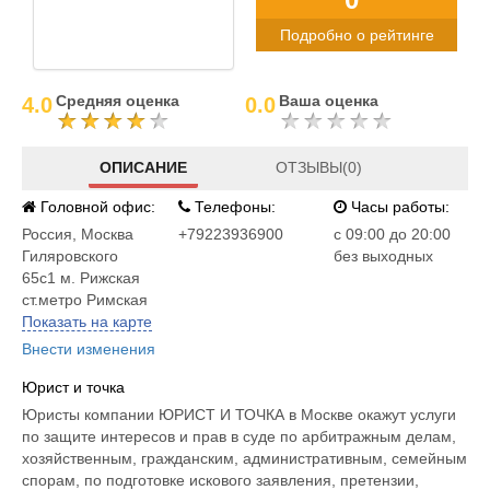
Подробно о рейтинге
Средняя оценка
Ваша оценка
4.0
0.0
ОПИСАНИЕ
ОТЗЫВЫ(0)
Головной офис:
Телефоны:
Часы работы:
Россия
,
Москва
+79223936900
c 09:00 до 20:00
Гиляровского
без выходных
65с1 м. Рижская
ст.метро Римская
Показать на карте
Внести изменения
Юрист и точка
Юристы компании ЮРИСТ И ТОЧКА в Москве окажут услуги
по защите интересов и прав в суде по арбитражным делам,
хозяйственным, гражданским, административным, семейным
спорам, по подготовке искового заявления, претензии,