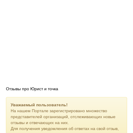
решениями судов с участием наших юристов. Доверие,
качество и оперативность оказываемых услуг.
Отзывы про Юрист и точка
Уважаемый пользователь!
На нашем Портале зарегистрировано множество
представителей организаций, отслеживающих новые
отзывы и отвечающих на них.
Для получения уведомления об ответах на свой отзыв,