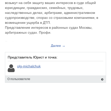
возьмут на себя защиту ваших интересов в суде общей
юрисдикции, гражданских, семейных, трудовых,
наследственных делах, арбитраже, административном
судопроизводстве, спорах со страховыми компаниями, в
возмещении ущерба в ДТП.
Представление интересов в районных судах Москвы,
арбитражных судах. Профи.
Профессиональная команда юристов представит вам
Далее →
компетентную консультацию. На рынке юридических услуг
мы занимаем рейтинговое место, что позволяет нам
конкурировать с большей частью агентств. Специалисты
Представитель Юрист и точка:
компании не просто проконсультируют вас, а вместе с вами
olg-michalchuk
разработают стратегию вашей защиты в суде, найдут
оптимальный и наиболее выгодный для вас выход из
ситуации, проведут собеседование с противоположной
О пользователе
стороной, рассмотрят возможность решения вопроса без
обращения в судебные и иные органы, при необходимости
составят мировое соглашение.
Надежность на рынке юридических услуг подтверждается
судебной практикой компании, где вы можете ознакомиться с