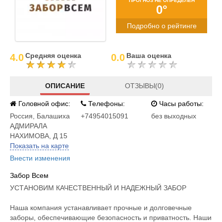
ПРОГНОЗ НЕ ОПРЕДЕЛЕН
0°
Подробно о рейтинге
Средняя оценка
Ваша оценка
4.0
0.0
ОПИСАНИЕ
ОТЗЫВЫ(0)
Головной офис:
Телефоны:
Часы работы:
Россия
,
Балашиха
+74954015091
без выходных
АДМИРАЛА
НАХИМОВА, Д 15
Показать на карте
Внести изменения
Забор Всем
УСТАНОВИМ КАЧЕСТВЕННЫЙ И НАДЕЖНЫЙ ЗАБОР
Наша компания устанавливает прочные и долговечные
заборы, обеспечивающие безопасность и приватность. Наши