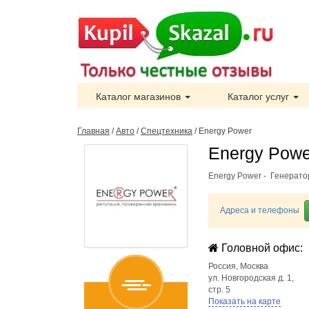
Каталог магазинов
Каталог услуг
Главная
/
Авто
/
Спецтехника
/
Energy Power
Energy Powe
Energy Power - Генерато
Адреса и телефоны
Головной офис:
Россия
,
Москва
ул. Новгородская д. 1,
стр. 5
Показать на карте