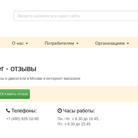
О нас
Потребителям
Организациям
r - отзывы
ры и двигатели в Москве в интернет-магазине
Оставить отзыв
Телефоны:
Часы работы:
+7 (495) 926-10-90
Пн.–Чт.: с 8.30 до 16.45,
Пт.: с 8.30 до 15.45