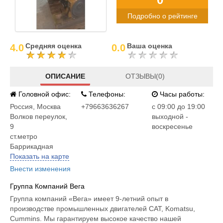
Подробно о рейтинге
Средняя оценка
Ваша оценка
4.0
0.0
ОПИСАНИЕ
ОТЗЫВЫ(0)
Головной офис:
Телефоны:
Часы работы:
Россия
,
Москва
+79663636267
c 09:00 до 19:00
Волков переулок,
выходной -
9
воскресенье
ст.метро
Баррикадная
Показать на карте
Внести изменения
Группа Компаний Вега
Группа компаний «Вега» имеет 9-летний опыт в
производстве промышленных двигателей CAT, Komatsu,
Cummins. Мы гарантируем высокое качество нашей