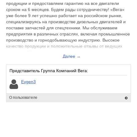
продукции и предоставляем гарантию на все двигатели
сроком на 6 месяцев. Будем рады сотрудничеству! «Вега»
уже более 9 лет успешно работает на российском рынке,
специализируясь на производстве дизельных двигателей и
поставке запчастей для спецтехники. Мы обслуживаем
предприятия в различных отраслях, включая промышленное
производство и горнодобывающую индустрию. Высокое
качество продукции и положительные отзывы от ведущих
компаний РФ подтверждают наш профессионализм и
Далее →
надёжность. «Вега» – ваш надежный партнёр для
стабильной и эффективной работы спецтехники.
Представитель Группа Компаний Вега:
Evgen3
О пользователе