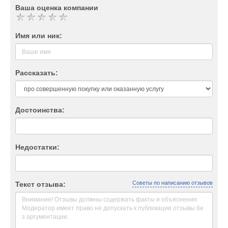
Ваша оценка компании
Имя или ник:
Рассказать:
Достоинства:
Недостатки:
Советы по написанию отзывов
Текст отзыва: