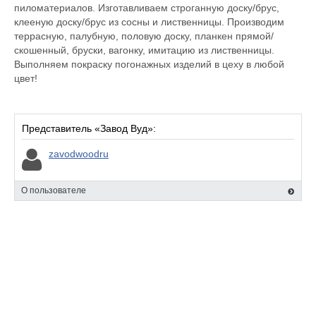
пиломатериалов. Изготавливаем строганную доску/брус,
клееную доску/брус из сосны и лиственницы. Производим
террасную, палубную, половую доску, планкен прямой/
скошенный, бруски, вагонку, имитацию из лиственницы.
Выполняем покраску погонажных изделий в цеху в любой
цвет!
Представитель «Завод Вуд»:
zavodwoodru
О пользователе