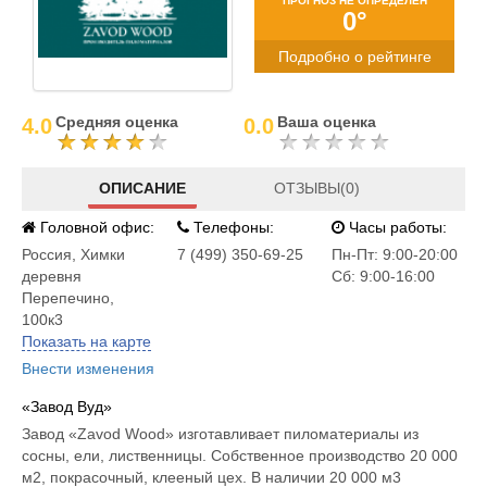
ПРОГНОЗ НЕ ОПРЕДЕЛЕН
0°
Подробно о рейтинге
Средняя оценка
Ваша оценка
4.0
0.0
ОПИСАНИЕ
ОТЗЫВЫ(0)
Головной офис:
Телефоны:
Часы работы:
Россия
,
Химки
7 (499) 350-69-25
Пн-Пт: 9:00-20:00
деревня
Сб: 9:00-16:00
Перепечино,
100к3
Показать на карте
Внести изменения
«Завод Вуд»
Завод «Zavod Wood» изготавливает пиломатериалы из
сосны, ели, лиственницы. Собственное производство 20 000
м2, покрасочный, клееный цех. В наличии 20 000 м3