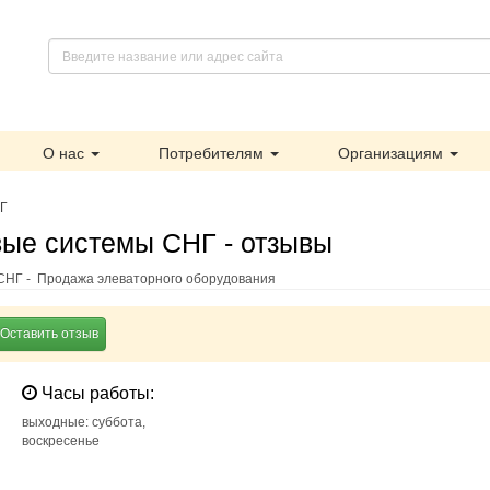
О нас
Потребителям
Организациям
НГ
ые системы СНГ - отзывы
НГ - Продажа элеваторного оборудования
Оставить отзыв
Часы работы:
выходные: суббота,
воскресенье