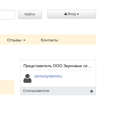
Вход
Найти
Отзывы
Контакты
Представитель ООО Зерновые системы СНГ:
zernosystemiru
О пользователе