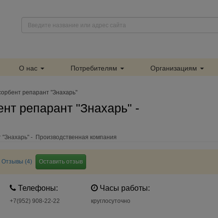
О нас
Потребителям
Организациям
орбент репарант "Знахарь"
нт репарант "Знахарь" -
 "Знахарь" - Производственная компания
Отзывы (4)
Оставить отзыв
Телефоны:
Часы работы:
+7(952) 908-22-22
круглосуточно