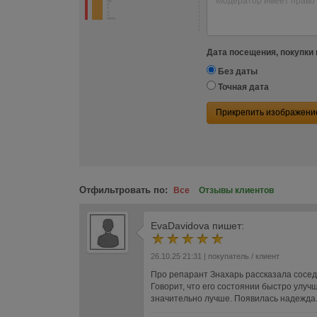
Дата посещения, покупки 
Без даты
Точная дата
Прикрепить изображени
Отфильтровать по:
Все
Отзывы клиентов
EvaDavidova
пишет:
26.10.25 21:31
| покупатель / клиент
Про репарант Знахарь рассказала соседк
Говорит, что его состоянии быстро улу
значительно лучше. Появилась надежда