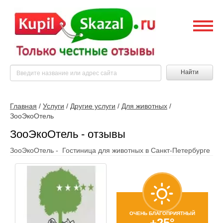
Найти
Главная
/
Услуги
/
Другие услуги
/
Для животных
/
ЗооЭкоОтель
ЗооЭкоОтель - отзывы
ЗооЭкоОтель - Гостиница для животных в Санкт-Петербурге
ОЧЕНЬ БЛАГОПРИЯТНЫЙ
+25°