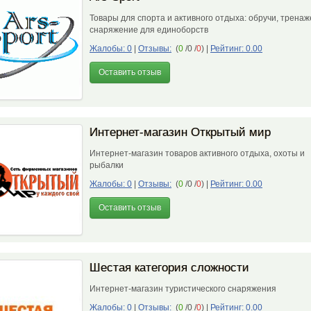
Товары для спорта и активного отдыха: обручи, тренаж
снаряжение для единоборств
Жалобы: 0
|
Отзывы:
(
0
/0 /
0
)
|
Рейтинг: 0.00
Оставить отзыв
Интернет-магазин Открытый мир
Интернет-магазин товаров активного отдыха, охоты и
рыбалки
Жалобы: 0
|
Отзывы:
(
0
/0 /
0
)
|
Рейтинг: 0.00
Оставить отзыв
Шестая категория сложности
Интернет-магазин туристического снаряжения
Жалобы: 0
|
Отзывы:
(
0
/0 /
0
)
|
Рейтинг: 0.00