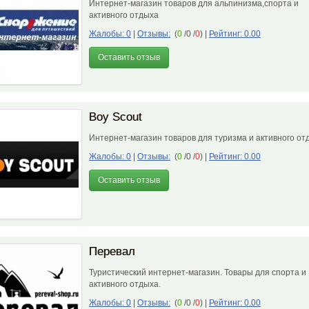
Интернет-магазин товаров для альпинизма,спорта и
активного отдыха
Жалобы: 0
|
Отзывы:
(
0
/0 /
0
)
|
Рейтинг: 0.00
Оставить отзыв
Boy Scout
Интернет-магазин товаров для туризма и активного о
Жалобы: 0
|
Отзывы:
(
0
/0 /
0
)
|
Рейтинг: 0.00
Оставить отзыв
Перевал
Туристический интернет-магазин. Товары для спорта и
активного отдыха.
Жалобы: 0
|
Отзывы:
(
0
/0 /
0
)
|
Рейтинг: 0.00