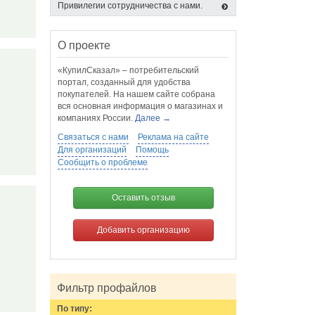
Привилегии сотрудничества с нами.
О проекте
«КупилСказал» – потребительский
портал, созданный для удобства
покупателей. На нашем сайте собрана
вся основная информация о магазинах и
компаниях России.
Далее →
Связаться с нами
Реклама на сайте
Для организаций
Помощь
Сообщить о проблеме
Оставить отзыв
Добавить организацию
Фильтр профайлов
По типу: