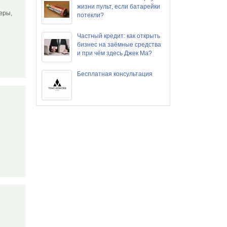
жизни пульт, если батарейки
еры,
потекли?
Частный кредит: как открыть
бизнес на заёмные средства
и при чём здесь Джек Ма?
Бесплатная консультация