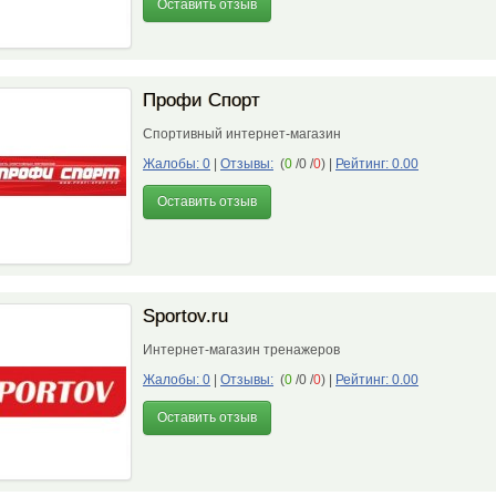
Оставить отзыв
Профи Спорт
Спортивный интернет-магазин
Жалобы: 0
|
Отзывы:
(
0
/0 /
0
)
|
Рейтинг: 0.00
Оставить отзыв
Sportov.ru
Интернет-магазин тренажеров
Жалобы: 0
|
Отзывы:
(
0
/0 /
0
)
|
Рейтинг: 0.00
Оставить отзыв