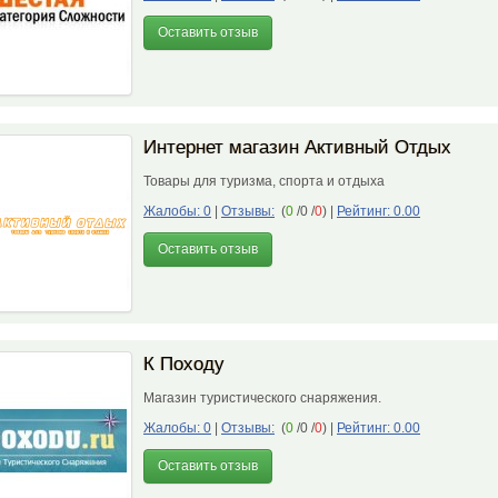
Оставить отзыв
Интернет магазин Активный Отдых
Товары для туризма, спорта и отдыха
Жалобы: 0
|
Отзывы:
(
0
/0 /
0
)
|
Рейтинг: 0.00
Оставить отзыв
К Походу
Магазин туристического снаряжения.
Жалобы: 0
|
Отзывы:
(
0
/0 /
0
)
|
Рейтинг: 0.00
Оставить отзыв