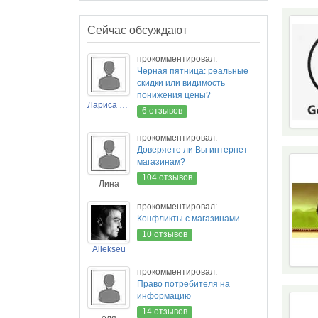
Сейчас обсуждают
прокомментировал:
Черная пятница: реальные
скидки или видимость
понижения цены?
Лариса Новикова
6 отзывов
прокомментировал:
Доверяете ли Вы интернет-
магазинам?
104 отзывов
Лина
прокомментировал:
Конфликты с магазинами
10 отзывов
Allekseu
прокомментировал:
Право потребителя на
информацию
14 отзывов