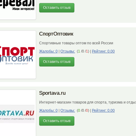
Оставить отзыв
СпортОптовик
Спортивные товары оптом по всей России
Жалобы: 0
|
Отзывы:
(
1
/0 /
1
)
|
Рейтинг: 0.00
Оставить отзыв
Sportava.ru
Интернет-магазин товаров для спорта, туризма и отд
Жалобы: 0
|
Отзывы:
(
0
/0 /
0
)
|
Рейтинг: 0.00
Оставить отзыв