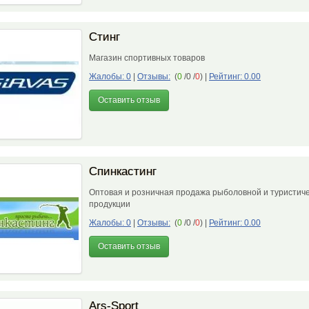
Стинг
Магазин спортивных товаров
Жалобы: 0
|
Отзывы:
(
0
/0 /
0
)
|
Рейтинг: 0.00
Оставить отзыв
Спинкастинг
Оптовая и розничная продажа рыболовной и туристич
продукции
Жалобы: 0
|
Отзывы:
(
0
/0 /
0
)
|
Рейтинг: 0.00
Оставить отзыв
Ars-Sport