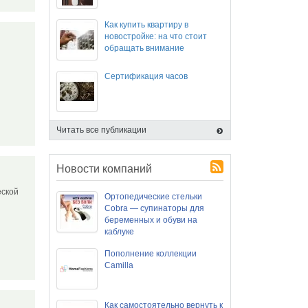
Как купить квартиру в
новостройке: на что стоит
обращать внимание
Сертификация часов
Читать все публикации
Новости компаний
еской
Ортопедические стельки
Cobra — супинаторы для
беременных и обуви на
каблуке
Пополнение коллекции
Camilla
Как самостоятельно вернуть к