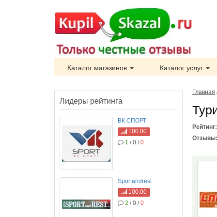
Каталог магазинов
Каталог услуг
Главная
Лидеры рейтинга
Тур
ВК СПОРТ
Рейтинг
100.00
Отзывы
1
/ 0 /
0
Sportandrest
100.00
2
/ 0 /
0