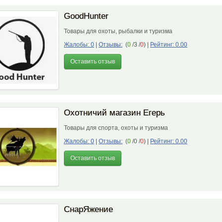
GoodHunter
Товары для охоты, рыбалки и туризма
Жалобы: 0
|
Отзывы:
(
0
/3 /
0
)
|
Рейтинг: 0.00
Оставить отзыв
Охотничий магазин Егерь
Товары для спорта, охоты и туризма
Жалобы: 0
|
Отзывы:
(
0
/0 /
0
)
|
Рейтинг: 0.00
Оставить отзыв
СнарЯжение