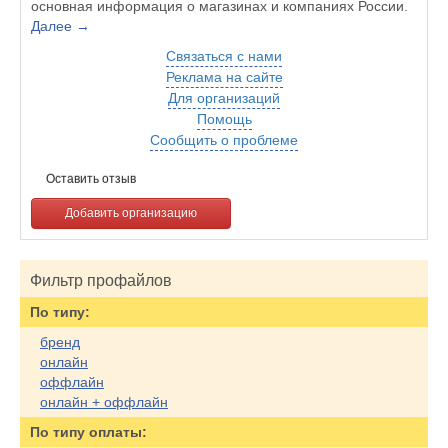
основная информация о магазинах и компаниях России.
Далее →
Связаться с нами
Реклама на сайте
Для организаций
Помощь
Сообщить о проблеме
Оставить отзыв
Добавить организацию
Фильтр профайлов
По типу:
бренд
онлайн
оффлайн
онлайн + оффлайн
По типу оплаты: