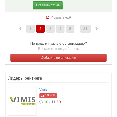
Оставить отзыв
Показать ещё
1
2
3
4
5
...
31
Не нашли нужную организацию?
Вы можете ее добавить
Добавить организацию
Лидеры рейтинга
Vimis
100.00
10
/ 11 /
0