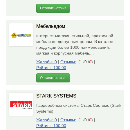
Оставить отзыв
Мебельвдом
интернет-магазин стильной, практичной
мебели по доступным ценам. В каталоге
продукции более 1000 наименований:
мягкая и корпусная мебель,...
Жалобы: 0
|
Отзывы:
(
1
/0 /
0
)
|
Рейтинг: 100.00
Оставить отзыв
STARK SYSTEMS
Гардеробные системы Старк Системс (Stark
Systems)
Жалобы: 0
|
Отзывы:
(
1
/0 /
0
)
|
Рейтинг: 100.00