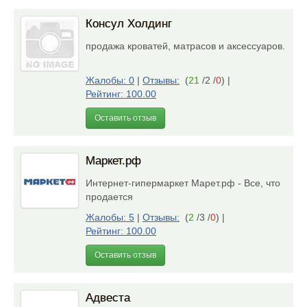
Консул Холдинг
продажа кроватей, матрасов и аксессуаров.
Жалобы: 0
|
Отзывы:
(
21
/2 /
0
)
|
Рейтинг: 100.00
Оставить отзыв
Маркет.рф
Интернет-гипермаркет Марет.рф - Все, что
продается
Жалобы: 5
|
Отзывы:
(
2
/3 /
0
)
|
Рейтинг: 100.00
Оставить отзыв
Адвеста