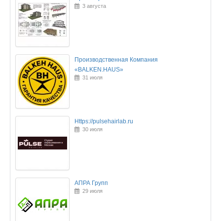
3 августа
Производственная Компания
«BALKEN.HAUS»
31 июля
Https://pulsehairlab.ru
30 июля
АПРА Групп
29 июля