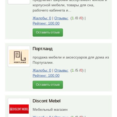
корпусной мебели, товары для сна,
рабочего кабинета и...
Жалобы: 0
|
Отзывы:
(
1
/0 /
0
)
|
Рейтинг: 100.00
Оставить отзыв
Портланд
продажа мебели и аксессуаров для дома из
Португалии.
Жалобы: 0
|
Отзывы:
(
1
/5 /
0
)
|
Рейтинг: 100.00
Оставить отзыв
Discont Mebel
Мебельный магазин