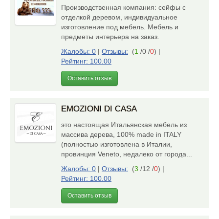
Производственная компания: сейфы с
отделкой деревом, индивидуальное
изготовление под мебель. Мебель и
предметы интерьера на заказ.
Жалобы: 0
|
Отзывы:
(
1
/0 /
0
)
|
Рейтинг: 100.00
Оставить отзыв
EMOZIONI DI CASA
это настоящая Итальянская мебель из
массива дерева, 100% made in ITALY
(полностью изготовлена в Италии,
провинция Veneto, недалеко от города...
Жалобы: 0
|
Отзывы:
(
3
/12 /
0
)
|
Рейтинг: 100.00
Оставить отзыв