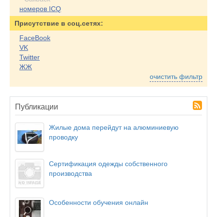
номеров ICQ
Присутствие в соц.сетях:
FaceBook
VK
Twitter
ЖЖ
очистить фильтр
Публикации
Жилые дома перейдут на алюминиевую
проводку
Сертификация одежды собственного
производства
Особенности обучения онлайн