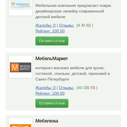
Мебельная компания предлагает новую
дизайнерскую линейку современной
детской мебели.
Жалобы: 0
|
Отзывы:
(
4
/0 /
0
)
|
Рейтинг: 100.00
Оставить отзыв
МебельМаркет
интернет-магазин мебели для кухни,
гостиной, спальни, детской, прихожей в
Санкт-Петербурге
Жалобы: 0
|
Отзывы:
(
40
/20 /
0
)
|
Рейтинг: 100.00
Оставить отзыв
Мебелюка