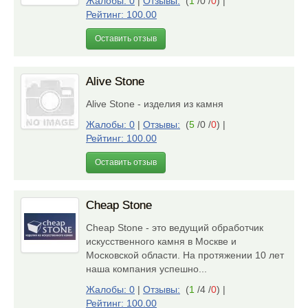
Жалобы: 0
|
Отзывы:
(
1
/0 /
0
)
|
Рейтинг: 100.00
Оставить отзыв
Alive Stone
Alive Stone - изделия из камня
Жалобы: 0
|
Отзывы:
(
5
/0 /
0
)
|
Рейтинг: 100.00
Оставить отзыв
Cheap Stone
Cheap Stone - это ведущий обработчик
искусственного камня в Москве и
Московской области. На протяжении 10 лет
наша компания успешно...
Жалобы: 0
|
Отзывы:
(
1
/4 /
0
)
|
Рейтинг: 100.00