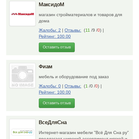
МаксидоМ
магазин стройматериалов и товаров для
дома
Жалобы: 2
|
Отзывы:
(
11
/9 /
0
)
|
Рейтинг: 100.00
Оставить отзыв
Фиам
мебель и оборудование под заказ
Жалобы: 0
|
Отзывы:
(
1
/0 /
0
)
|
Рейтинг: 100.00
Оставить отзыв
ВсеДляСна
Интернет-магазин мебели "Всё Для Сна ру"
предлагает широкий ассортимент мягкой и