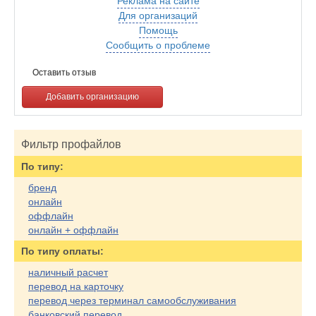
Реклама на сайте
Для организаций
Помощь
Сообщить о проблеме
Оставить отзыв
Добавить организацию
Фильтр профайлов
По типу:
бренд
онлайн
оффлайн
онлайн + оффлайн
По типу оплаты:
наличный расчет
перевод на карточку
перевод через терминал самообслуживания
банковский перевод