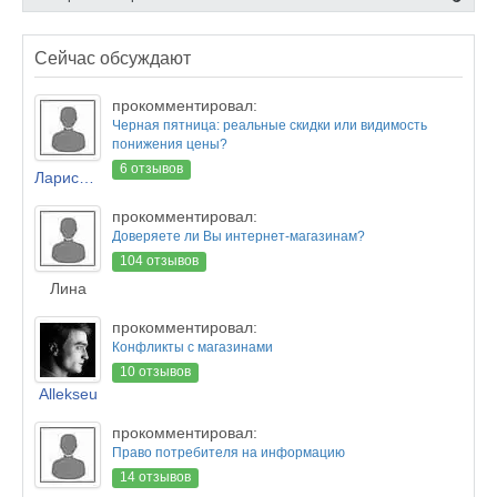
Сейчас обсуждают
прокомментировал:
Черная пятница: реальные скидки или видимость
понижения цены?
6 отзывов
Лариса Новикова
прокомментировал:
Доверяете ли Вы интернет-магазинам?
104 отзывов
Лина
прокомментировал:
Конфликты с магазинами
10 отзывов
Allekseu
прокомментировал:
Право потребителя на информацию
14 отзывов