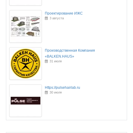
Проектирование ИЖС
3 августа
Производственная Компания
«BALKEN.HAUS»
31 июля
Https://pulsehairlab.ru
30 июля