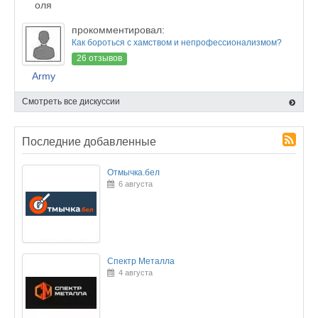
оля
прокомментировал:
Как бороться с хамством и непрофессионализмом?
26 отзывов
Army
Смотреть все дискуссии
Последние добавленные
Отмычка.бел
6 августа
Спектр Металла
4 августа