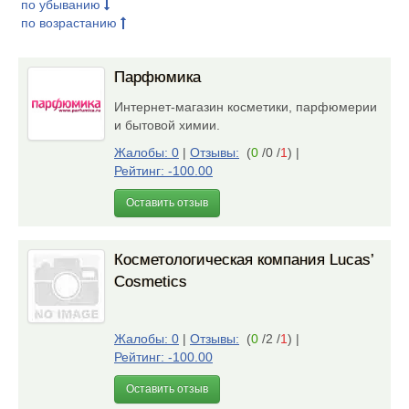
по убыванию
по возрастанию
Парфюмика
Интернет-магазин косметики, парфюмерии
и бытовой химии.
Жалобы: 0
|
Отзывы:
(
0
/0 /
1
)
|
Рейтинг: -100.00
Оставить отзыв
Косметологическая компания Lucas’
Cosmetics
Жалобы: 0
|
Отзывы:
(
0
/2 /
1
)
|
Рейтинг: -100.00
Оставить отзыв