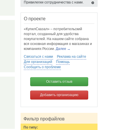
Привилегии сотрудничества с нами.
О проекте
«КупилСказал» – потребительский
портал, созданный для удобства
покупателей. На нашем сайте собрана
вся основная информация о магазинах и
компаниях России.
Далее →
Связаться с нами
Реклама на сайте
Для организаций
Помощь
Сообщить о проблеме
Оставить отзыв
Добавить организацию
Фильтр профайлов
По типу: