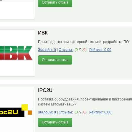
Оставить отзыв
ИВК
Производство компьютерной техники, разработка ПО
Жалобы: 0
|
Отзывы:
(
0
/0 /
0
)
|
Рейтинг: 0.00
Оставить отзыв
IPC2U
Поставка оборудования, проектирование и построения
систем автоматизации
Жалобы: 0
|
Отзывы:
(
0
/2 /
0
)
|
Рейтинг: 0.00
Оставить отзыв