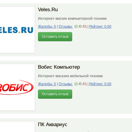
Veles.Ru
Интернет-магзин компьютерной техники
Жалобы: 0
|
Отзывы:
(
0
/0 /
0
)
|
Рейтинг: 0.00
Оставить отзыв
Вобис Компьютер
Интернет-магазин мобильной техники
Жалобы: 0
|
Отзывы:
(
0
/0 /
0
)
|
Рейтинг: 0.00
Оставить отзыв
ПК Аквариус