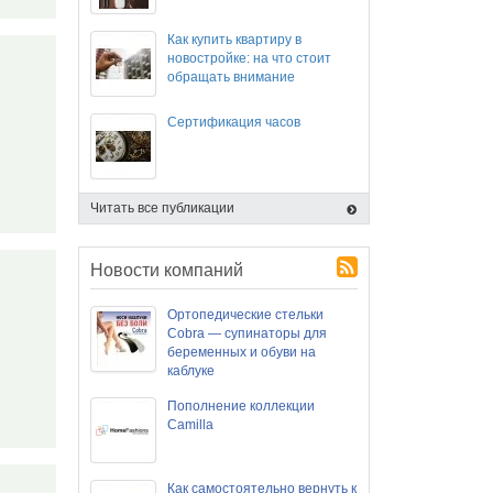
Как купить квартиру в
новостройке: на что стоит
обращать внимание
Сертификация часов
Читать все публикации
Новости компаний
Ортопедические стельки
Cobra — супинаторы для
беременных и обуви на
каблуке
Пополнение коллекции
Camilla
Как самостоятельно вернуть к