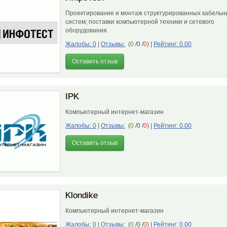
Проектирование и монтаж структурированных кабельн
систем; поставки компьютерной техники и сетевого
оборудования.
Жалобы: 0
|
Отзывы:
(
0
/0 /
0
)
|
Рейтинг: 0.00
Оставить отзыв
IPK
Компьютерный интернет-магазин
Жалобы: 0
|
Отзывы:
(
0
/0 /
0
)
|
Рейтинг: 0.00
Оставить отзыв
Klondike
Компьютерный интернет-магазин
Жалобы: 0
|
Отзывы:
(
0
/0 /
0
)
|
Рейтинг: 0.00