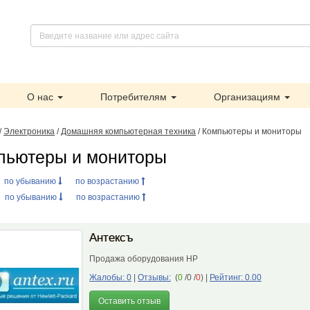
О нас
Потребителям
Организациям
/
Электроника
/
Домашняя компьютерная техника
/ Компьютеры и мониторы
пьютеры и мониторы
:
по убыванию
по возрастанию
:
по убыванию
по возрастанию
Антексъ
Продажа оборудования HP
Жалобы: 0
|
Отзывы:
(
0
/0 /
0
)
|
Рейтинг: 0.00
Оставить отзыв