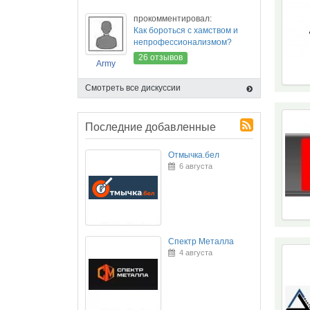
прокомментировал:
Как бороться с хамством и
непрофессионализмом?
26 отзывов
Army
Смотреть все дискуссии
Последние добавленные
Отмычка.бел
6 августа
Спектр Металла
4 августа