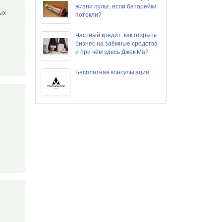
жизни пульт, если батарейки
ых
потекли?
Частный кредит: как открыть
бизнес на заёмные средства
и при чём здесь Джек Ма?
Бесплатная консультация