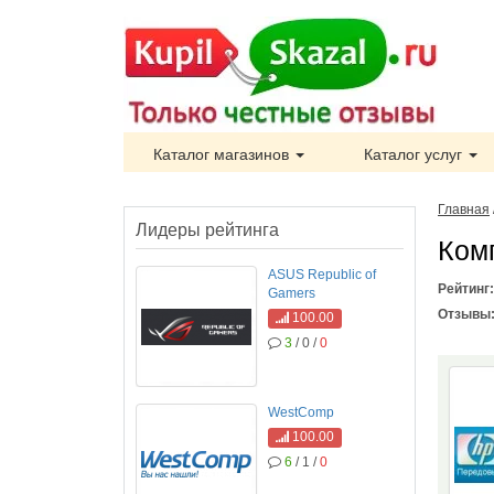
Каталог магазинов
Каталог услуг
Главная
Лидеры рейтинга
Ком
ASUS Republic of
Рейтинг
Gamers
Отзывы
100.00
3
/ 0 /
0
WestComp
100.00
6
/ 1 /
0