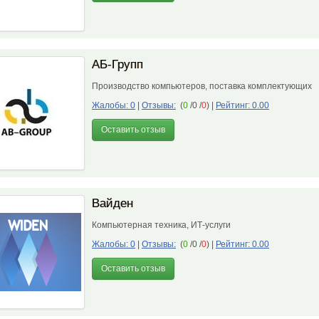
АБ-Групп
Производство компьютеров, поставка комплектующих
Жалобы: 0
|
Отзывы:
(
0
/0 /
0
)
|
Рейтинг: 0.00
Оставить отзыв
Вайден
Компьютерная техника, ИТ-услуги
Жалобы: 0
|
Отзывы:
(
0
/0 /
0
)
|
Рейтинг: 0.00
Оставить отзыв