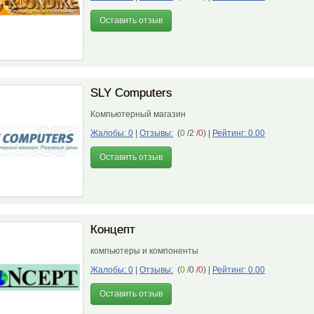
Оставить отзыв
SLY Computers
Компьютерный магазин
Жалобы: 0
|
Отзывы:
(
0
/2 /
0
)
|
Рейтинг: 0.00
Оставить отзыв
Концепт
компьютеры и компоненты
Жалобы: 0
|
Отзывы:
(
0
/0 /
0
)
|
Рейтинг: 0.00
Оставить отзыв