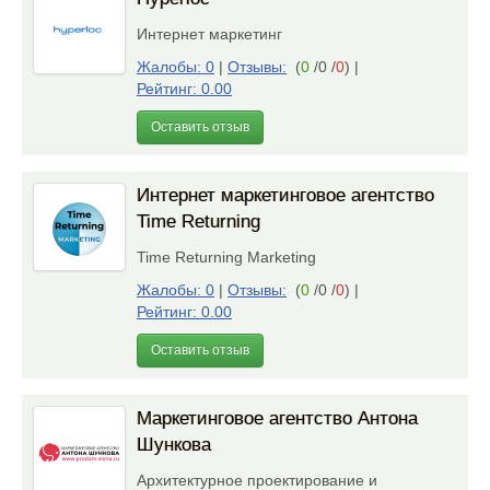
Интернет маркетинг
Жалобы: 0
|
Отзывы:
(
0
/0 /
0
)
|
Рейтинг: 0.00
Оставить отзыв
Интернет маркетинговое агентство
Time Returning
Time Returning Marketing
Жалобы: 0
|
Отзывы:
(
0
/0 /
0
)
|
Рейтинг: 0.00
Оставить отзыв
Маркетинговое агентство Антона
Шункова
Архитектурное проектирование и