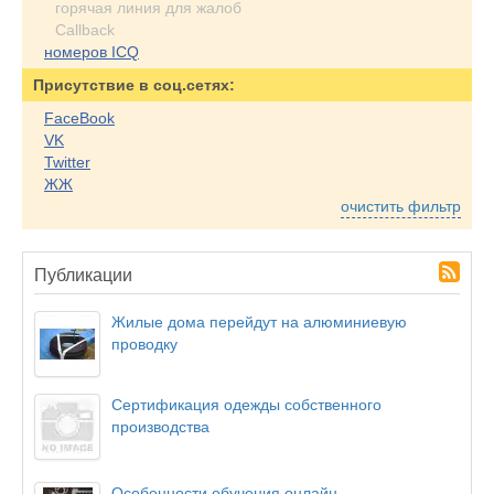
горячая линия для жалоб
Callback
номеров ICQ
Присутствие в соц.сетях:
FaceBook
VK
Twitter
ЖЖ
очистить фильтр
Публикации
Жилые дома перейдут на алюминиевую
проводку
Сертификация одежды собственного
производства
Особенности обучения онлайн