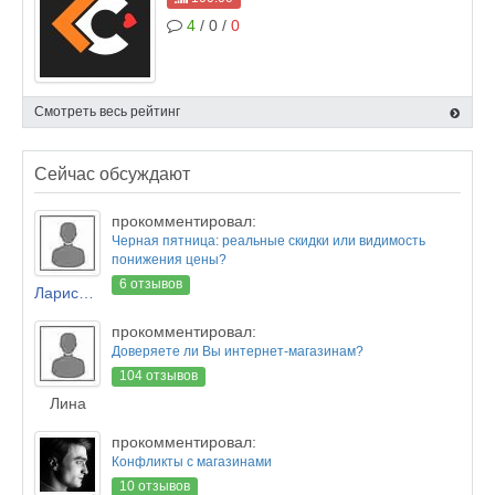
4
/ 0 /
0
Смотреть весь рейтинг
Сейчас обсуждают
прокомментировал:
Черная пятница: реальные скидки или видимость
понижения цены?
6 отзывов
Лариса Новикова
прокомментировал:
Доверяете ли Вы интернет-магазинам?
104 отзывов
Лина
прокомментировал:
Конфликты с магазинами
10 отзывов