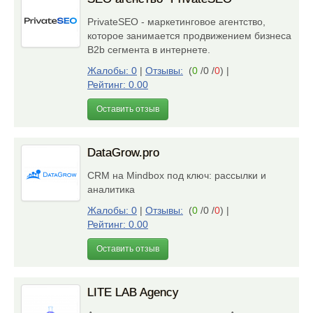
PrivateSEO - маркетинговое агентство,
которое занимается продвижением бизнеса
B2b сегмента в интернете.
Жалобы: 0
|
Отзывы:
(
0
/0 /
0
)
|
Рейтинг: 0.00
Оставить отзыв
DataGrow.pro
CRM на Mindbox под ключ: рассылки и
аналитика
Жалобы: 0
|
Отзывы:
(
0
/0 /
0
)
|
Рейтинг: 0.00
Оставить отзыв
LITE LAB Agency