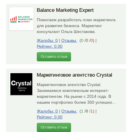
Balance Marketing Expert
Помогаем разработать план маркетинга
для развития бизнеса. Маркетинг
консультант Ольга Шестакова.
Жалобы: 0
|
Отзывы:
(
0
/0 /
0
)
|
Рейтинг: 0.00
Оставить отзыв
Маркетинговое агентство Crystal
Маркетинговое агентство Crystal.
Занимаемся комплексным интернет-
маркетингом. На рынке с 2014 года. В
нашем портфолио более 350 успешно...
Жалобы: 0
|
Отзывы:
(
1
/8 /
1
)
|
Рейтинг: 0.00
Оставить отзыв