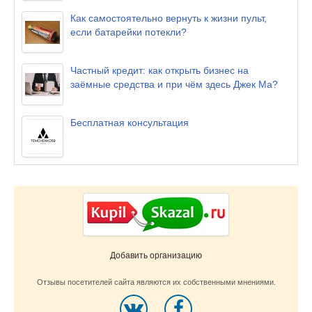
Как самостоятельно вернуть к жизни пульт,
если батарейки потекли?
Частный кредит: как открыть бизнес на
заёмные средства и при чём здесь Джек Ма?
Бесплатная консультация
Добавить организацию
Отзывы посетителей сайта являются их собственными мнениями.