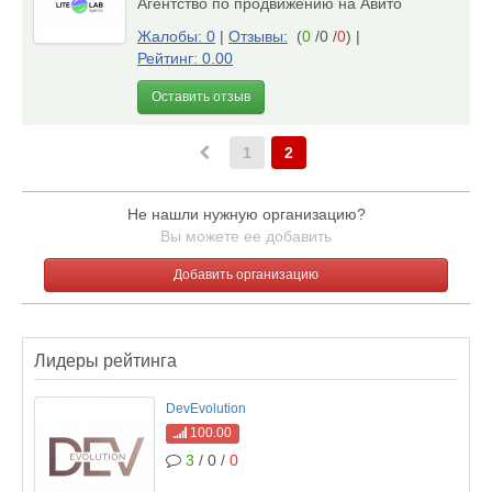
Агентство по продвижению на Авито
Жалобы: 0
|
Отзывы:
(
0
/0 /
0
)
|
Рейтинг: 0.00
Оставить отзыв
1
2
Не нашли нужную организацию?
Вы можете ее добавить
Добавить организацию
Лидеры рейтинга
DevEvolution
100.00
3
/ 0 /
0