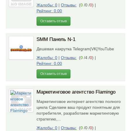
Жалобы: 0
|
Отзывы:
(
0
/0 /
0
)
|
Рейтинг: 0.00
Оставить отзыв
SMM Панель N-1
Дешевая накрутка Telegram|VK|YouTube
Жалобы: 0
|
Отзывы:
(
0
/4 /
0
)
|
Рейтинг: 0.00
Оставить отзыв
Маркетинговое агентство Flamingo
Маркетинговое интернет агентство полного
цикла Сделаем ваш продукт понятным для
потребителя, разработаем маркетинговую
стратегию,...
Жалобы: 0
|
Отзывы:
(
0
/0 /
0
)
|