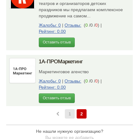
театров и организаторов детских
праздников мы предлагаем комплексное
продвижение на самом...
Жалобы: 0
|
Отзывы:
(
0
/0 /
0
)
|
Рейтинг: 0.00
Оставить отзыв
1A-ПРОМаркетинг
Маркетинговое агенство
Жалобы: 0
|
Отзывы:
(
0
/0 /
0
)
|
Рейтинг: 0.00
Оставить отзыв
1
2
Не нашли нужную организацию?
Вы можете ее добавить