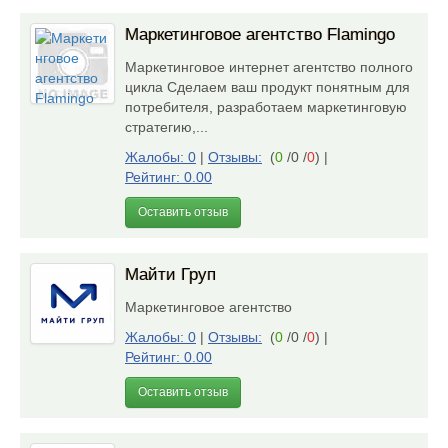
Маркетинговое агентство Flamingo
Маркетинговое интернет агентство полного
цикла Сделаем ваш продукт понятным для
потребителя, разработаем маркетинговую
стратегию,...
Жалобы: 0
|
Отзывы:
(
0
/0 /
0
)
|
Рейтинг: 0.00
Оставить отзыв
Майти Груп
Маркетинговое агентство
Жалобы: 0
|
Отзывы:
(
0
/0 /
0
)
|
Рейтинг: 0.00
Оставить отзыв