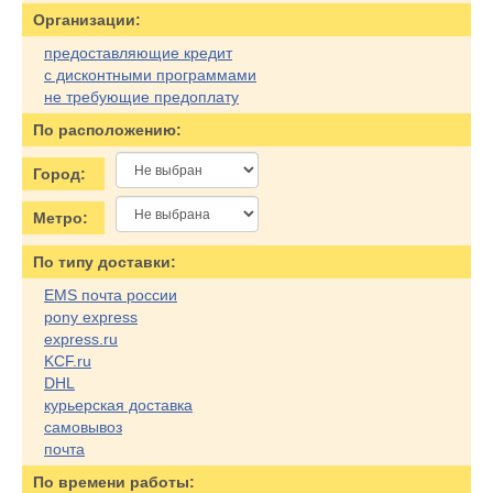
Организации:
предоставляющие кредит
с дисконтными программами
не требующие предоплату
По расположению:
Город:
Метро:
По типу доставки:
EMS почта россии
pony express
express.ru
KCF.ru
DHL
курьерская доставка
самовывоз
почта
По времени работы: