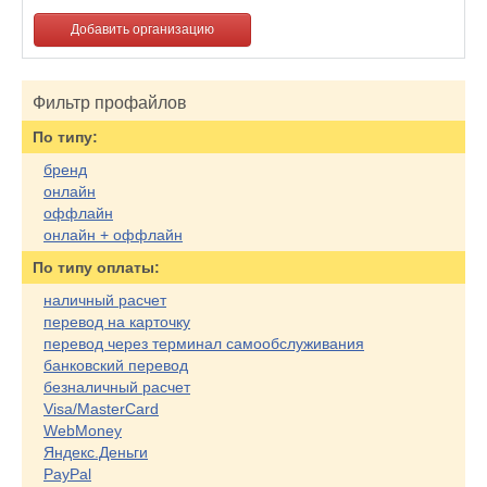
Добавить организацию
Фильтр профайлов
По типу:
бренд
онлайн
оффлайн
онлайн + оффлайн
По типу оплаты:
наличный расчет
перевод на карточку
перевод через терминал самообслуживания
банковский перевод
безналичный расчет
Visa/MasterCard
WebMoney
Яндекс.Деньги
PayPal