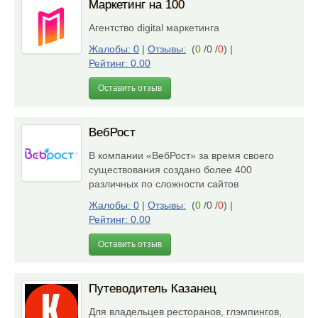
Маркетинг на 100
Агентство digital маркетинга
Жалобы: 0
|
Отзывы:
(
0
/0 /
0
)
|
Рейтинг: 0.00
Оставить отзыв
ВебРост
В компании «ВебРост» за время своего
существования создано более 400
различных по сложности сайтов
Жалобы: 0
|
Отзывы:
(
0
/0 /
0
)
|
Рейтинг: 0.00
Оставить отзыв
Путеводитель Казанец
Для владельцев ресторанов, глэмпингов,