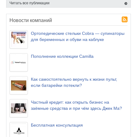
Читать все публикации
Новости компаний
Ортопедические стельки Cobra — супинаторы
для беременных и обуви на каблуке
Пополнение коллекции Camilla
Как самостоятельно вернуть к жизни пульт,
если батарейки потекли?
Частный кредит: как открыть бизнес на
заёмные средства и при чём здесь Джек Ма?
Бесплатная консультация