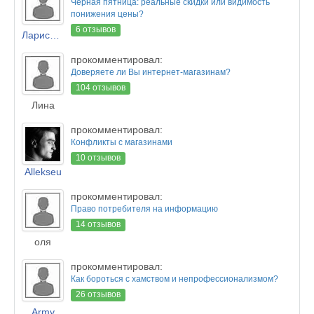
Черная пятница: реальные скидки или видимость
понижения цены?
6 отзывов
Лариса Новикова
прокомментировал:
Доверяете ли Вы интернет-магазинам?
104 отзывов
Лина
прокомментировал:
Конфликты с магазинами
10 отзывов
Allekseu
прокомментировал:
Право потребителя на информацию
14 отзывов
оля
прокомментировал:
Как бороться с хамством и непрофессионализмом?
26 отзывов
Army