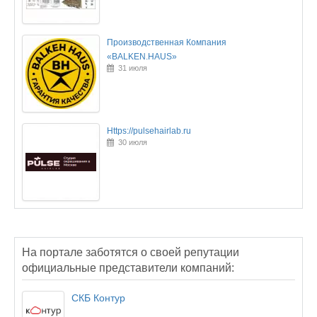
Производственная Компания
«BALKEN.HAUS»
31 июля
Https://pulsehairlab.ru
30 июля
На портале заботятся о своей репутации
официальные представители компаний:
СКБ Контур