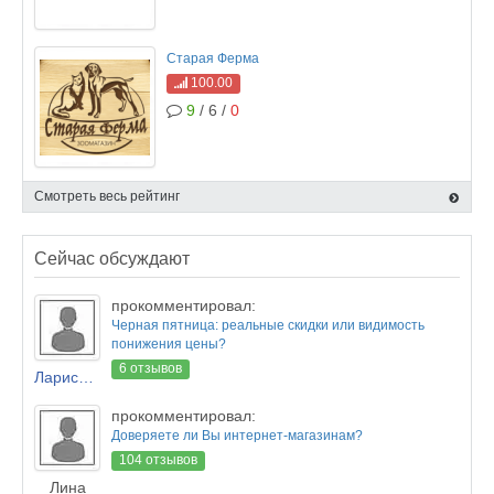
Старая Ферма
100.00
9
/ 6 /
0
Смотреть весь рейтинг
Сейчас обсуждают
прокомментировал:
Черная пятница: реальные скидки или видимость
понижения цены?
6 отзывов
Лариса Новикова
прокомментировал:
Доверяете ли Вы интернет-магазинам?
104 отзывов
Лина