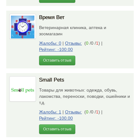
Время Вет
Ветеринарная клиника, аптека и
зоомагазин
Жалобы: 0
|
Отзывы:
(
0
/0 /
1
)
|
Рейтинг: -100.00
Оставить отзыв
Small Pets
Товары для животных: одежда, обувь,
лакомства, переноски, поводки, ошейники и
т.д.
Жалобы: 1
|
Отзывы:
(
0
/0 /
1
)
|
Рейтинг: -100.00
Оставить отзыв