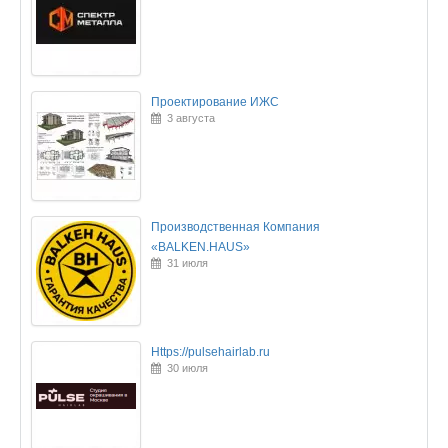
Проектирование ИЖС
3 августа
Производственная Компания
«BALKEN.HAUS»
31 июля
Https://pulsehairlab.ru
30 июля