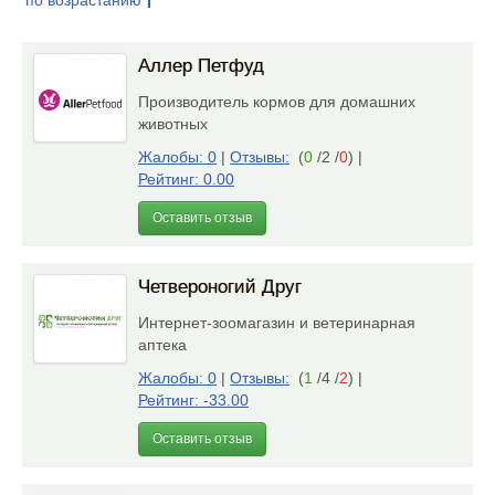
по возрастанию
Аллер Петфуд
Производитель кормов для домашних
животных
Жалобы: 0
|
Отзывы:
(
0
/2 /
0
)
|
Рейтинг: 0.00
Оставить отзыв
Четвероногий Друг
Интернет-зоомагазин и ветеринарная
аптека
Жалобы: 0
|
Отзывы:
(
1
/4 /
2
)
|
Рейтинг: -33.00
Оставить отзыв