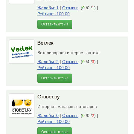
Жалобы: 1
|
Отзывы:
(
0
/0 /
1
)
|
Рейтинг: -100.00
Оставить отзыв
Ветлек
Ветеринарная интернет-аптека.
Жалобы: 2
|
Отзывы:
(
0
/4 /
3
)
|
Рейтинг: -100.00
Оставить отзыв
Стовет.ру
Интернет-магазин зоотоваров
Жалобы: 0
|
Отзывы:
(
0
/0 /
2
)
|
Рейтинг: -100.00
Оставить отзыв