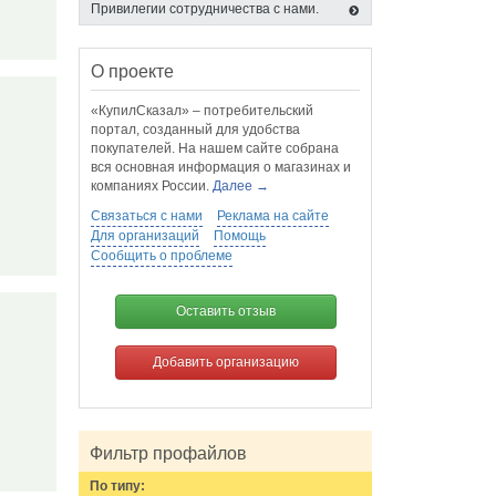
Привилегии сотрудничества с нами.
О проекте
«КупилСказал» – потребительский
портал, созданный для удобства
покупателей. На нашем сайте собрана
вся основная информация о магазинах и
компаниях России.
Далее →
Связаться с нами
Реклама на сайте
Для организаций
Помощь
Сообщить о проблеме
Оставить отзыв
Добавить организацию
и
Фильтр профайлов
По типу: