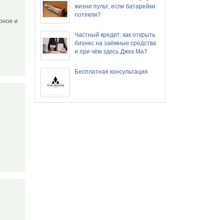
жизни пульт, если батарейки
потекли?
рное и
Частный кредит: как открыть
бизнес на заёмные средства
и при чём здесь Джек Ма?
Бесплатная консультация