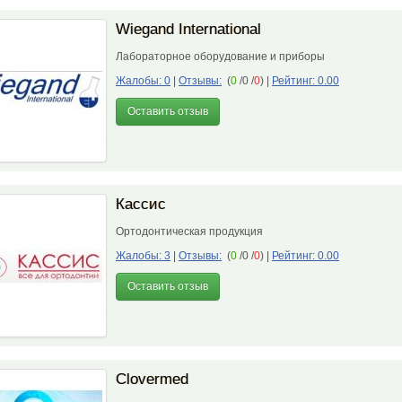
Wiegand International
Лабораторное оборудование и приборы
Жалобы: 0
|
Отзывы:
(
0
/0 /
0
)
|
Рейтинг: 0.00
Оставить отзыв
Кассис
Ортодонтическая продукция
Жалобы: 3
|
Отзывы:
(
0
/0 /
0
)
|
Рейтинг: 0.00
Оставить отзыв
Сlovermed