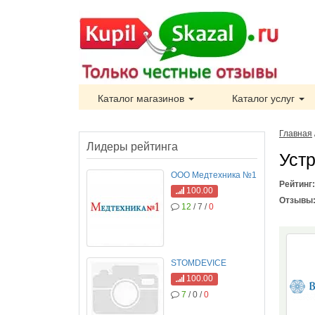
Каталог магазинов
Каталог услуг
Главная
Лидеры рейтинга
Уст
ООО Медтехника №1
Рейтинг
100.00
Отзывы
12
/ 7 /
0
STOMDEVICE
100.00
7
/ 0 /
0