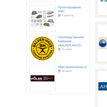
Проектирование
ИЖС
3 августа
Производственная
Компания
«BALKEN.HAUS»
31 июля
Https://pulsehairlab.ru
30 июля