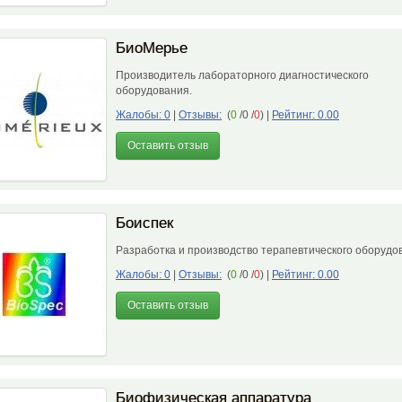
БиоМерье
Производитель лабораторного диагностического
оборудования.
Жалобы: 0
|
Отзывы:
(
0
/0 /
0
)
|
Рейтинг: 0.00
Оставить отзыв
Боиспек
Разработка и производство терапевтического оборуд
Жалобы: 0
|
Отзывы:
(
0
/0 /
0
)
|
Рейтинг: 0.00
Оставить отзыв
Биофизическая аппаратура