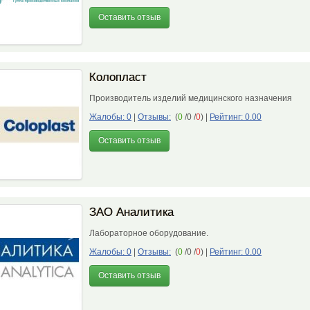
Оставить отзыв
Колопласт
Производитель изделий медицинского назначения
Жалобы: 0
|
Отзывы:
(
0
/0 /
0
)
|
Рейтинг: 0.00
Оставить отзыв
ЗАО Аналитика
Лабораторное оборудование.
Жалобы: 0
|
Отзывы:
(
0
/0 /
0
)
|
Рейтинг: 0.00
Оставить отзыв