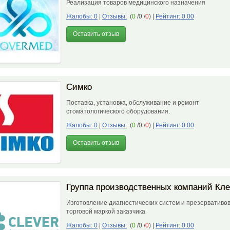
Реализация товаров медицинского назначения
Жалобы: 0
|
Отзывы:
(
0
/0 /
0
)
|
Рейтинг: 0.00
Оставить отзыв
Симко
Поставка, установка, обслуживание и ремонт
стоматологического оборудования.
Жалобы: 0
|
Отзывы:
(
0
/0 /
0
)
|
Рейтинг: 0.00
Оставить отзыв
Группа производственных компаний Кл
Изготовление диагностических систем и презервативов
торговой маркой заказчика
Жалобы: 0
|
Отзывы:
(
0
/0 /
0
)
|
Рейтинг: 0.00