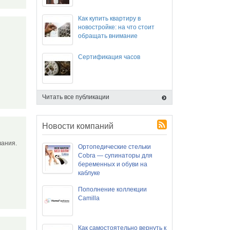
Как купить квартиру в
новостройке: на что стоит
обращать внимание
Сертификация часов
Читать все публикации
Новости компаний
ования.
Ортопедические стельки
Cobra — супинаторы для
беременных и обуви на
каблуке
Пополнение коллекции
Camilla
Как самостоятельно вернуть к