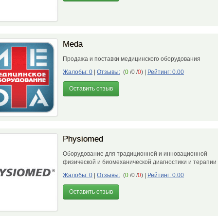
Meda
Продажа и поставки медицинского оборудования
Жалобы: 0
|
Отзывы:
(
0
/0 /
0
)
|
Рейтинг: 0.00
Оставить отзыв
Physiomed
Оборудование для традиционной и инновационной
физической и биомеханической диагностики и терапи
Жалобы: 0
|
Отзывы:
(
0
/0 /
0
)
|
Рейтинг: 0.00
Оставить отзыв