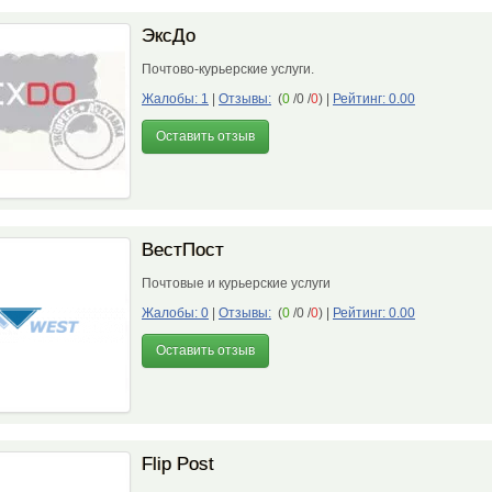
ЭксДо
Почтово-курьерские услуги.
Жалобы: 1
|
Отзывы:
(
0
/0 /
0
)
|
Рейтинг: 0.00
Оставить отзыв
ВестПост
Почтовые и курьерские услуги
Жалобы: 0
|
Отзывы:
(
0
/0 /
0
)
|
Рейтинг: 0.00
Оставить отзыв
Flip Post