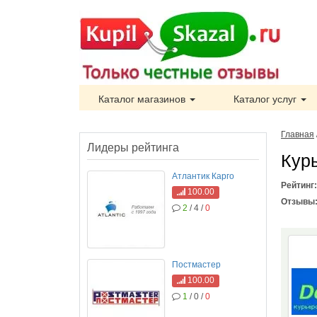
Каталог магазинов
Каталог услуг
Главная
Лидеры рейтинга
Кур
Атлантик Карго
Рейтинг
100.00
Отзывы
2
/ 4 /
0
Постмастер
100.00
1
/ 0 /
0