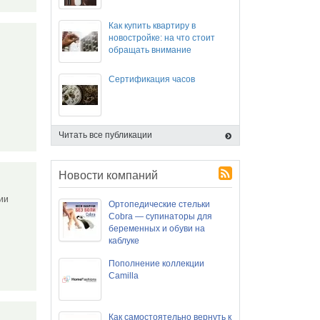
Как купить квартиру в
новостройке: на что стоит
обращать внимание
Сертификация часов
Читать все публикации
Новости компаний
сии
Ортопедические стельки
Cobra — супинаторы для
беременных и обуви на
каблуке
Пополнение коллекции
Camilla
Как самостоятельно вернуть к