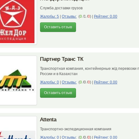
Служба доставки грузов
Жалобы: 5
|
Отзывы:
(
0
/1 /
0
)
|
Рейтинг: 0.00
Оставить отзыв
Партнер Транс ТК
Транспортная компания, контейнерные ж/д перевозки 
России и в Казахстан
Жалобы: 0
|
Отзывы:
(
0
/0 /
0
)
|
Рейтинг: 0.00
Оставить отзыв
Attenta
Транспортно-экспедиционная компания
Жалобы: 0
|
Отзывы:
(
0
/0 /
0
)
|
Рейтинг: 0.00