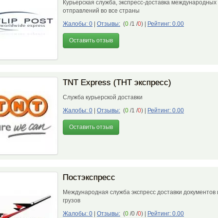
Курьерская служба, экспресс-доставка международных
отправлений во все страны
Жалобы: 0
|
Отзывы:
(
0
/1 /
0
)
|
Рейтинг: 0.00
Оставить отзыв
TNT Express (ТНТ экспресс)
Служба курьерской доставки
Жалобы: 0
|
Отзывы:
(
0
/1 /
0
)
|
Рейтинг: 0.00
Оставить отзыв
Постэкспресс
Международная служба экспресс доставки документов 
грузов
Жалобы: 0
|
Отзывы:
(
0
/0 /
0
)
|
Рейтинг: 0.00