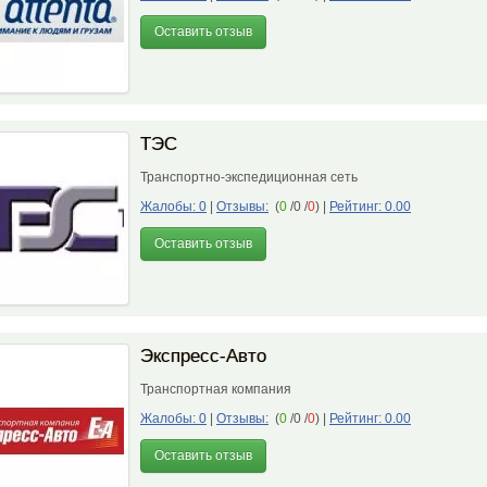
Оставить отзыв
ТЭС
Транспортно-экспедиционная сеть
Жалобы: 0
|
Отзывы:
(
0
/0 /
0
)
|
Рейтинг: 0.00
Оставить отзыв
Экспресс-Авто
Транспортная компания
Жалобы: 0
|
Отзывы:
(
0
/0 /
0
)
|
Рейтинг: 0.00
Оставить отзыв