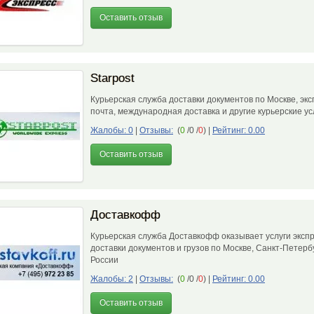
Оставить отзыв
Starpost
Курьерская служба доставки документов по Москве, экс
почта, международная доставка и другие курьерские у
Жалобы: 0
|
Отзывы:
(
0
/0 /
0
)
|
Рейтинг: 0.00
Оставить отзыв
Доставкофф
Курьерская служба Доставкофф оказывает услуги эксп
доставки документов и грузов по Москве, Санкт-Петерб
России
Жалобы: 2
|
Отзывы:
(
0
/0 /
0
)
|
Рейтинг: 0.00
Оставить отзыв