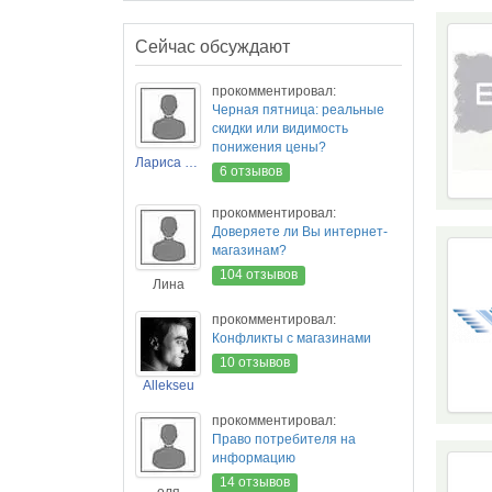
Сейчас обсуждают
прокомментировал:
Черная пятница: реальные
скидки или видимость
понижения цены?
Лариса Новикова
6 отзывов
прокомментировал:
Доверяете ли Вы интернет-
магазинам?
104 отзывов
Лина
прокомментировал:
Конфликты с магазинами
10 отзывов
Allekseu
прокомментировал:
Право потребителя на
информацию
14 отзывов