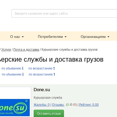
О нас
Потребителям
Организациям
/
Услуги
/
Почта и доставка
/ Курьерские службы и доставка грузов
ьерские службы и доставка грузов
:
по убыванию
по возрастанию
:
по убыванию
по возрастанию
Done.su
Курьерская служба
Жалобы: 0
|
Отзывы:
(
0
/0 /
0
)
|
Рейтинг: 0.00
Оставить отзыв