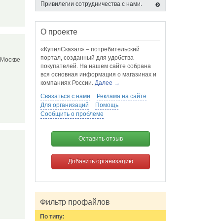
Привилегии сотрудничества с нами.
О проекте
«КупилСказал» – потребительский
портал, созданный для удобства
 Москве
покупателей. На нашем сайте собрана
вся основная информация о магазинах и
компаниях России.
Далее →
Связаться с нами
Реклама на сайте
Для организаций
Помощь
Сообщить о проблеме
Оставить отзыв
и
Добавить организацию
Фильтр профайлов
По типу: