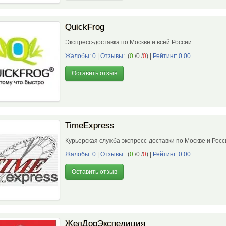
QuickFrog
Экспресс-доставка по Москве и всей России
Жалобы: 0
|
Отзывы:
(
0
/0 /
0
)
|
Рейтинг: 0.00
Оставить отзыв
TimeExpress
Курьерская служба экспресс-доставки по Москве и Рос
Жалобы: 0
|
Отзывы:
(
0
/0 /
0
)
|
Рейтинг: 0.00
Оставить отзыв
ЖелДорЭкспедиция