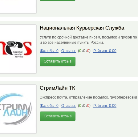
Национальная Курьерская Служба
Услуги по срочной доставке писем, посылок и грузов по
и во все населенные пункты России.
Жалобы: 0
|
Отзывы:
(
0
/0 /
0
)
|
Рейтинг: 0.00
Оставить отзыв
СтримЛайн ТК
Экспресс почта, отправление посылок, грузоперевозк
Жалобы: 0
|
Отзывы:
(
0
/0 /
0
)
|
Рейтинг: 0.00
Оставить отзыв