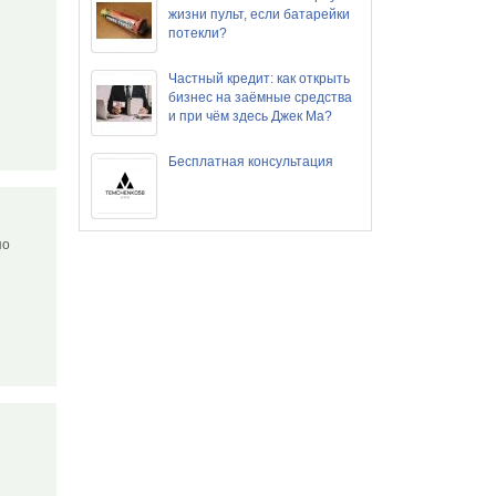
жизни пульт, если батарейки
потекли?
Частный кредит: как открыть
бизнес на заёмные средства
и при чём здесь Джек Ма?
Бесплатная консультация
по