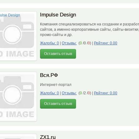
Impulse Design
Компания специализироваться на создании и разрабо
сайтов, а именно корпоративные сайты, сайты-визитки
промо-сайты и др.
Жалобы: 0
|
Отзывы:
(
0
/0 /
0
)
|
Рейтинг: 0.00
Оставить отзыв
Вся.РФ
Интернет-портал
Жалобы: 0
|
Отзывы:
(
0
/2 /
0
)
|
Рейтинг: 0.00
Оставить отзыв
ZX1.ru