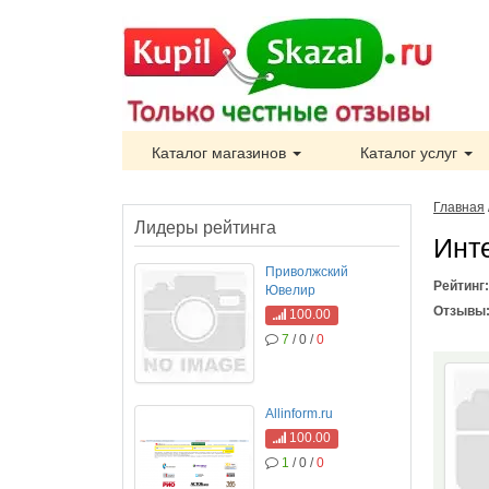
Каталог магазинов
Каталог услуг
Главная
Лидеры рейтинга
Инт
Приволжский
Рейтинг
Ювелир
Отзывы
100.00
7
/ 0 /
0
Allinform.ru
100.00
1
/ 0 /
0