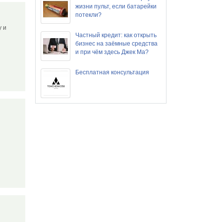
жизни пульт, если батарейки
потекли?
у и
Частный кредит: как открыть
бизнес на заёмные средства
и при чём здесь Джек Ма?
Бесплатная консультация