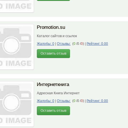
Promotion.su
Каталог сайтов и ссылок
Жалобы: 0
|
Отзывы:
(
0
/0 /
0
)
|
Рейтинг: 0.00
Оставить отзыв
Интернеткнига
Адресная Книга Интернет
Жалобы: 0
|
Отзывы:
(
0
/0 /
0
)
|
Рейтинг: 0.00
Оставить отзыв