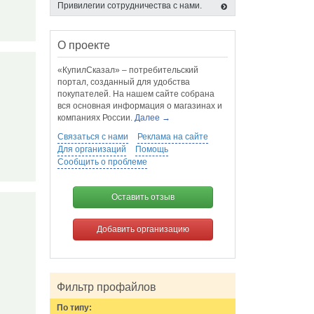
Привилегии сотрудничества с нами.
О проекте
«КупилСказал» – потребительский
портал, созданный для удобства
покупателей. На нашем сайте собрана
вся основная информация о магазинах и
компаниях России.
Далее →
Связаться с нами
Реклама на сайте
Для организаций
Помощь
Сообщить о проблеме
Оставить отзыв
Добавить организацию
Фильтр профайлов
По типу: