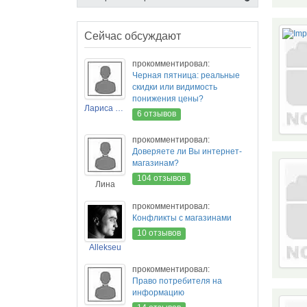
Сейчас обсуждают
прокомментировал:
Черная пятница: реальные
скидки или видимость
понижения цены?
Лариса Новикова
6 отзывов
прокомментировал:
Доверяете ли Вы интернет-
магазинам?
104 отзывов
Лина
прокомментировал:
Конфликты с магазинами
10 отзывов
Allekseu
прокомментировал:
Право потребителя на
информацию