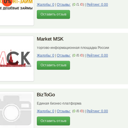
Жалобы: 0
|
Отзывы:
(
0
/1 /
0
)
|
Рейтинг: 0.00
Оставить отзыв
Market MSK
торгово-информационная площадка России
Жалобы: 0
|
Отзывы:
(
0
/0 /
0
)
|
Рейтинг: 0.00
Оставить отзыв
BizToGo
Единая бизнес-платформа
Жалобы: 0
|
Отзывы:
(
0
/0 /
0
)
|
Рейтинг: 0.00
Оставить отзыв