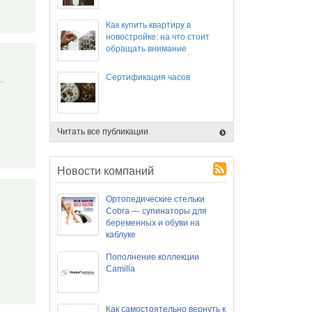
Как купить квартиру в
новостройке: на что стоит
обращать внимание
Сертификация часов
й.
Читать все публикации
Новости компаний
Ортопедические стельки
Cobra — супинаторы для
беременных и обуви на
каблуке
Пополнение коллекции
Camilla
Как самостоятельно вернуть к