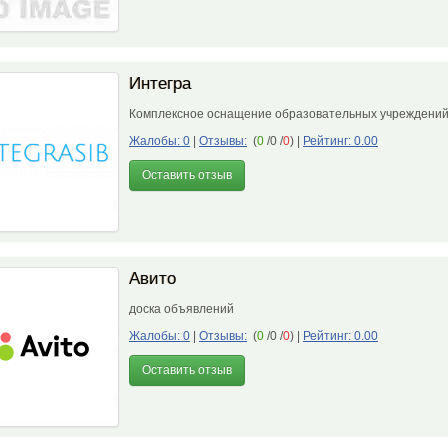
Интегра
Комплексное оснащение образовательных учреждени
Жалобы: 0
|
Отзывы:
(
0
/0 /
0
)
|
Рейтинг: 0.00
Оставить отзыв
Авито
доска объявлений
Жалобы: 0
|
Отзывы:
(
0
/0 /
0
)
|
Рейтинг: 0.00
Оставить отзыв