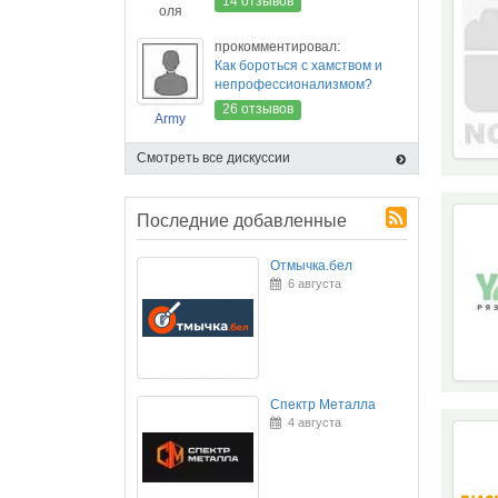
14 отзывов
оля
прокомментировал:
Как бороться с хамством и
непрофессионализмом?
26 отзывов
Army
Смотреть все дискуссии
Последние добавленные
Отмычка.бел
6 августа
Спектр Металла
4 августа