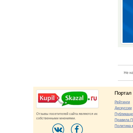
Не н
Портал
Рейтинги
Дискуссии
Отзывы посетителей сайта являются их
Публикаци
собственными мнениями.
Правила П
Политика 