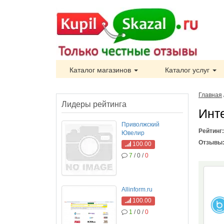
Каталог магазинов
Каталог услуг
Главная
Лидеры рейтинга
Инт
Приволжский
Рейтинг
Ювелир
Отзывы
100.00
7
/ 0 /
0
Allinform.ru
100.00
1
/ 0 /
0