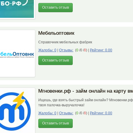
Оставить отзыв
Мебельоптовик
Справочник мебельных фабрик
Жалобы: 0
|
Отзывы:
(
0
/0 /
0
)
|
Рейтинг: 0.00
Оставить отзыв
Мгновенки.рф - займ онлайн на карту в
Ищешь, где взять быстрый займ онлайн? Мгновенки.р
твоя палочка-выручалочка!
Жалобы: 0
|
Отзывы:
(
0
/0 /
0
)
|
Рейтинг: 0.00
Оставить отзыв