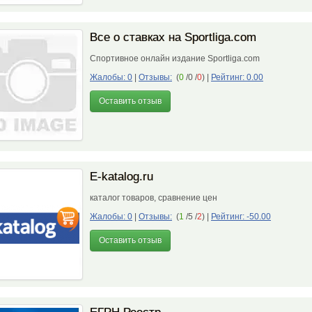
Все о ставках на Sportliga.com
Спортивное онлайн издание Sportliga.com
Жалобы: 0
|
Отзывы:
(
0
/0 /
0
)
|
Рейтинг: 0.00
Оставить отзыв
E-katalog.ru
каталог товаров, сравнение цен
Жалобы: 0
|
Отзывы:
(
1
/5 /
2
)
|
Рейтинг: -50.00
Оставить отзыв