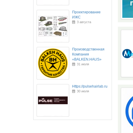
Проектирование
ИЖС
3 августа
Производственная
Компания
«BALKEN.HAUS»
31 июля
Https://pulsehairlab.ru
30 июля