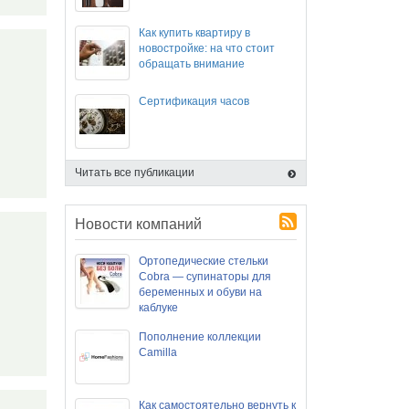
Как купить квартиру в
новостройке: на что стоит
обращать внимание
Сертификация часов
Читать все публикации
Новости компаний
Ортопедические стельки
Cobra — супинаторы для
беременных и обуви на
каблуке
Пополнение коллекции
Camilla
Как самостоятельно вернуть к