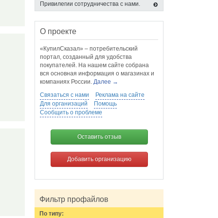
Привилегии сотрудничества с нами.
О проекте
«КупилСказал» – потребительский
портал, созданный для удобства
покупателей. На нашем сайте собрана
вся основная информация о магазинах и
компаниях России.
Далее →
Связаться с нами
Реклама на сайте
Для организаций
Помощь
Сообщить о проблеме
Оставить отзыв
Добавить организацию
Фильтр профайлов
По типу: