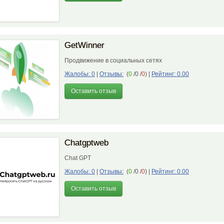
GetWinner
Продвижение в социальных сетях
Жалобы: 0
|
Отзывы:
(
0
/0 /
0
)
|
Рейтинг: 0.00
Оставить отзыв
Chatgptweb
Chat GPT
Жалобы: 0
|
Отзывы:
(
0
/0 /
0
)
|
Рейтинг: 0.00
Оставить отзыв