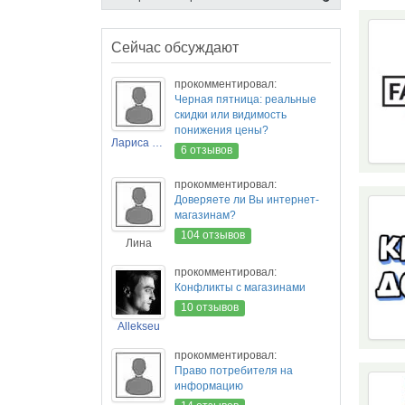
Сейчас обсуждают
прокомментировал:
Черная пятница: реальные
скидки или видимость
понижения цены?
Лариса Новикова
6 отзывов
прокомментировал:
Доверяете ли Вы интернет-
магазинам?
104 отзывов
Лина
прокомментировал:
Конфликты с магазинами
10 отзывов
Allekseu
прокомментировал:
Право потребителя на
информацию