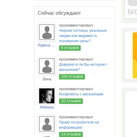
Сейчас обсуждают
прокомментировал:
Черная пятница: реальные
скидки или видимость
понижения цены?
Лариса Новикова
6 отзывов
прокомментировал:
Доверяете ли Вы интернет-
магазинам?
104 отзывов
Лина
прокомментировал:
Конфликты с магазинами
10 отзывов
Allekseu
прокомментировал:
Право потребителя на
информацию
14 отзывов