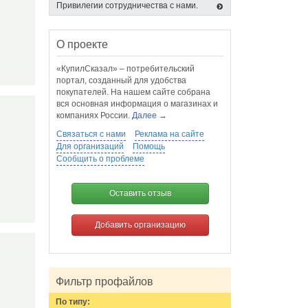
Привилегии сотрудничества с нами.
О проекте
«КупилСказал» – потребительский
портал, созданный для удобства
покупателей. На нашем сайте собрана
вся основная информация о магазинах и
компаниях России.
Далее →
Связаться с нами
Реклама на сайте
Для организаций
Помощь
Сообщить о проблеме
Оставить отзыв
Добавить организацию
Фильтр профайлов
По типу: