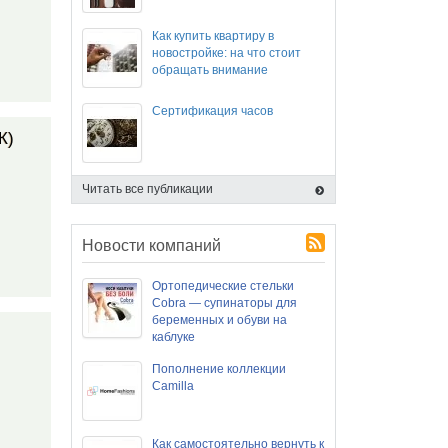
Как купить квартиру в
новостройке: на что стоит
обращать внимание
Сертификация часов
К)
Читать все публикации
Новости компаний
Ортопедические стельки
Cobra — супинаторы для
беременных и обуви на
каблуке
Пополнение коллекции
Camilla
Как самостоятельно вернуть к