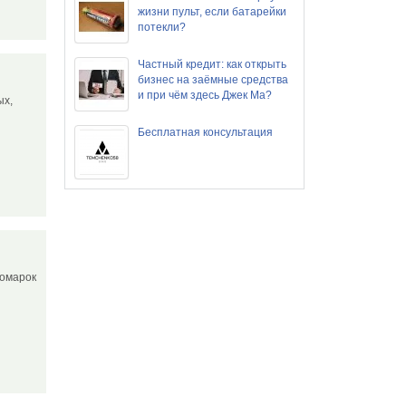
жизни пульт, если батарейки
потекли?
Частный кредит: как открыть
бизнес на заёмные средства
и при чём здесь Джек Ма?
ых,
Бесплатная консультация
номарок