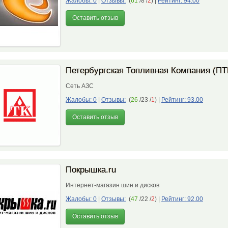
Жалобы: 0
|
Отзывы:
(
61
/8 /
2
)
|
Рейтинг: 94.00
Оставить отзыв
Петербургская Топливная Компания (ПТ
Сеть АЗС
Жалобы: 0
|
Отзывы:
(
26
/23 /
1
)
|
Рейтинг: 93.00
Оставить отзыв
Покрышка.ru
Интернет-магазин шин и дисков
Жалобы: 0
|
Отзывы:
(
47
/22 /
2
)
|
Рейтинг: 92.00
Оставить отзыв