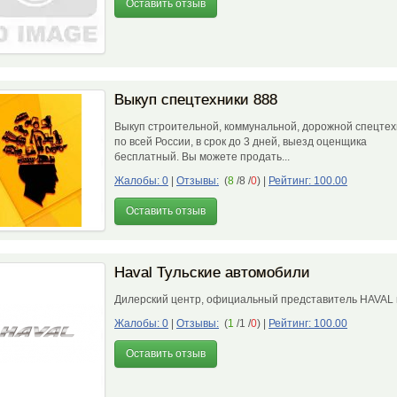
Оставить отзыв
Выкуп спецтехники 888
Выкуп строительной, коммунальной, дорожной спецтех
по всей России, в срок до 3 дней, выезд оценщика
бесплатный. Вы можете продать...
Жалобы: 0
|
Отзывы:
(
8
/8 /
0
)
|
Рейтинг: 100.00
Оставить отзыв
Haval Тульские автомобили
Дилерский центр, официальный представитель HAVAL
Жалобы: 0
|
Отзывы:
(
1
/1 /
0
)
|
Рейтинг: 100.00
Оставить отзыв