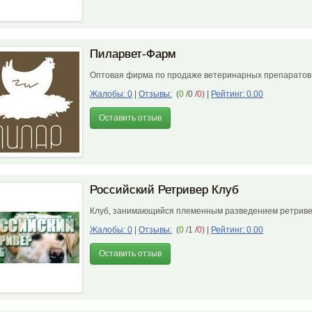
Пиларвет-Фарм
Оптовая фирма по продаже ветеринарных препарато
Жалобы: 0
|
Отзывы:
(
0
/0 /
0
)
|
Рейтинг: 0.00
Оставить отзыв
Российский Ретривер Клуб
Клуб, занимающийся племенным разведением ретрив
Жалобы: 0
|
Отзывы:
(
0
/1 /
0
)
|
Рейтинг: 0.00
Оставить отзыв