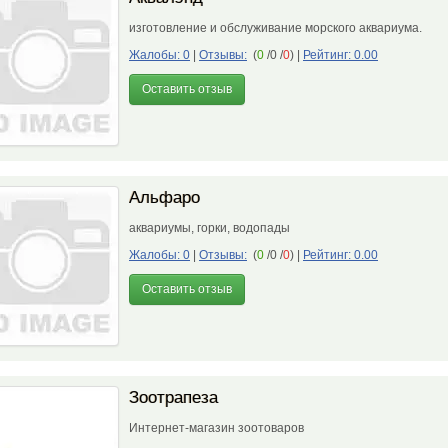
изготовление и обслуживание морского аквариума.
Жалобы: 0
|
Отзывы:
(
0
/0 /
0
)
|
Рейтинг: 0.00
Оставить отзыв
Альфаро
аквариумы, горки, водопады
Жалобы: 0
|
Отзывы:
(
0
/0 /
0
)
|
Рейтинг: 0.00
Оставить отзыв
Зоотрапеза
Интернет-магазин зоотоваров