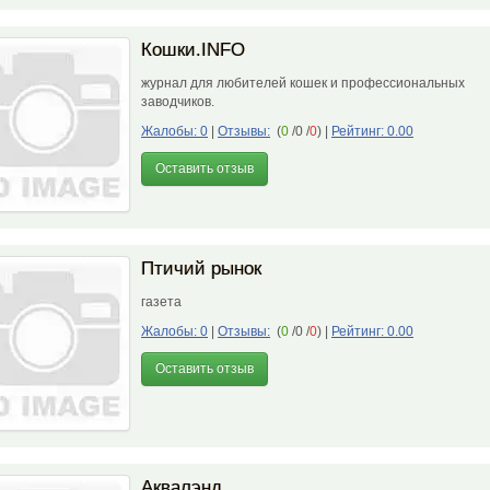
Кошки.INFO
журнал для любителей кошек и профессиональных
заводчиков.
Жалобы: 0
|
Отзывы:
(
0
/0 /
0
)
|
Рейтинг: 0.00
Оставить отзыв
Птичий рынок
газета
Жалобы: 0
|
Отзывы:
(
0
/0 /
0
)
|
Рейтинг: 0.00
Оставить отзыв
Аквалэнд