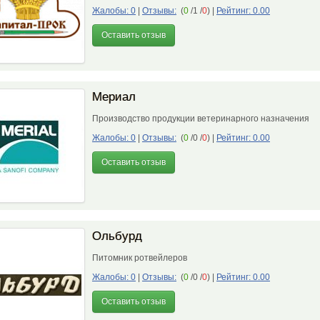
Жалобы: 0
|
Отзывы:
(
0
/1 /
0
)
|
Рейтинг: 0.00
Оставить отзыв
Мериал
Производство продукции ветеринарного назначения
Жалобы: 0
|
Отзывы:
(
0
/0 /
0
)
|
Рейтинг: 0.00
Оставить отзыв
Ольбурд
Питомник ротвейлеров
Жалобы: 0
|
Отзывы:
(
0
/0 /
0
)
|
Рейтинг: 0.00
Оставить отзыв