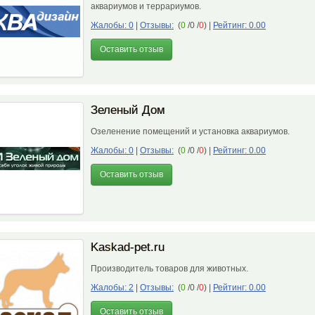
аквариумов и террариумов.
Жалобы: 0
|
Отзывы:
(
0
/0 /
0
)
|
Рейтинг: 0.00
Оставить отзыв
Зеленый Дом
Озеленение помещений и установка аквариумов.
Жалобы: 0
|
Отзывы:
(
0
/0 /
0
)
|
Рейтинг: 0.00
Оставить отзыв
Kaskad-pet.ru
Производитель товаров для животных.
Жалобы: 2
|
Отзывы:
(
0
/0 /
0
)
|
Рейтинг: 0.00
Оставить отзыв