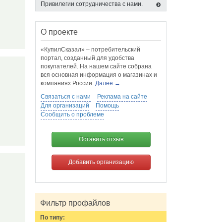
Привилегии сотрудничества с нами.
О проекте
«КупилСказал» – потребительский
портал, созданный для удобства
покупателей. На нашем сайте собрана
вся основная информация о магазинах и
компаниях России.
Далее →
Связаться с нами
Реклама на сайте
Для организаций
Помощь
Сообщить о проблеме
Оставить отзыв
Добавить организацию
Фильтр профайлов
По типу: