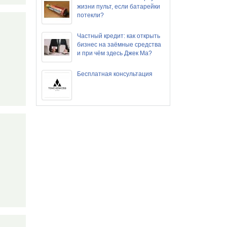
жизни пульт, если батарейки
потекли?
Частный кредит: как открыть
бизнес на заёмные средства
и при чём здесь Джек Ма?
Бесплатная консультация