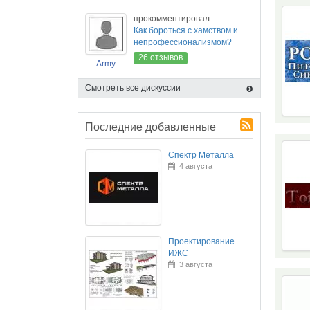
прокомментировал:
Как бороться с хамством и
непрофессионализмом?
26 отзывов
Army
Смотреть все дискуссии
Последние добавленные
Спектр Металла
4 августа
Проектирование
ИЖС
3 августа