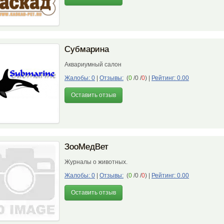
Субмарина
Аквариумный салон
Жалобы: 0
|
Отзывы:
(
0
/0 /
0
)
|
Рейтинг: 0.00
Оставить отзыв
ЗооМедВет
Журналы о животных.
Жалобы: 0
|
Отзывы:
(
0
/0 /
0
)
|
Рейтинг: 0.00
Оставить отзыв