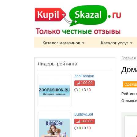
Каталог магазинов
Каталог услуг
Главная
Лидеры рейтинга
Дом
ZooFashion
100.00
Одежда
1
/ 3 /
0
Рейтинг
Отзывы
Buddy&Sol
100.00
8
/ 0 /
0