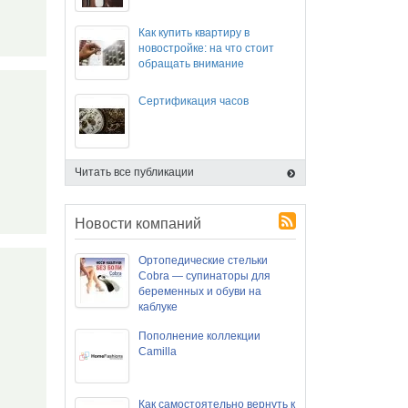
Как купить квартиру в
новостройке: на что стоит
обращать внимание
Сертификация часов
Читать все публикации
Новости компаний
Ортопедические стельки
Cobra — супинаторы для
беременных и обуви на
каблуке
Пополнение коллекции
Camilla
Как самостоятельно вернуть к