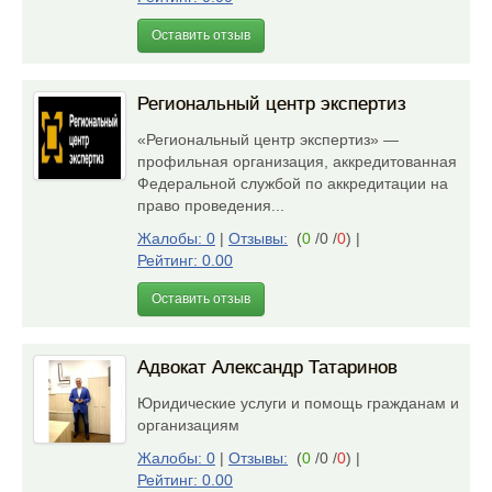
Оставить отзыв
Региональный центр экспертиз
«Региональный центр экспертиз» —
профильная организация, аккредитованная
Федеральной службой по аккредитации на
право проведения...
Жалобы: 0
|
Отзывы:
(
0
/0 /
0
)
|
Рейтинг: 0.00
Оставить отзыв
Адвокат Александр Татаринов
Юридические услуги и помощь гражданам и
организациям
Жалобы: 0
|
Отзывы:
(
0
/0 /
0
)
|
Рейтинг: 0.00