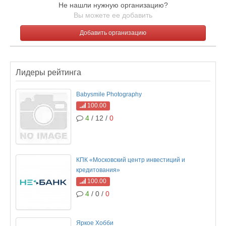
Не нашли нужную организацию?
Вы можете ее добавить
Добавить организацию
Лидеры рейтинга
Babysmile Photography
100.00
4
/ 12 /
0
КПК «Московский центр инвестиций и
кредитования»
100.00
4
/ 0 /
0
Яркое Хобби