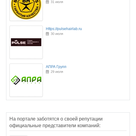
31 июля
Https://pulsehairlab.ru
30 июля
АПРА Групп
29 июля
На портале заботятся о своей репутации
официальные представители компаний: