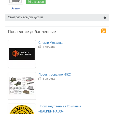
26 отзывов
Army
Смотреть все дискуссии
Последние добавленные
Спектр Металла
4 августа
Проектирование ИЖС
3 августа
Производственная Компания
«BALKEN.HAUS»