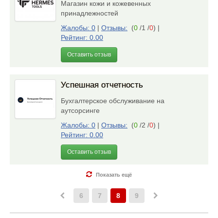
Магазин кожи и кожевенных
принадлежностей
Жалобы: 0
|
Отзывы:
(
0
/1 /
0
)
|
Рейтинг: 0.00
Оставить отзыв
Успешная отчетность
Бухгалтерское обслуживание на
аутсорсинге
Жалобы: 0
|
Отзывы:
(
0
/2 /
0
)
|
Рейтинг: 0.00
Оставить отзыв
Показать ещё
6
7
8
9