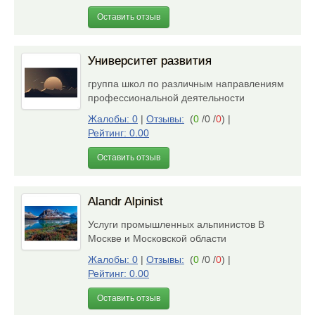
Оставить отзыв
Университет развития
группа школ по различным направлениям
профессиональной деятельности
Жалобы: 0
|
Отзывы:
(
0
/0 /
0
)
|
Рейтинг: 0.00
Оставить отзыв
Alandr Alpinist
Услуги промышленных альпинистов В
Москве и Московской области
Жалобы: 0
|
Отзывы:
(
0
/0 /
0
)
|
Рейтинг: 0.00
Оставить отзыв