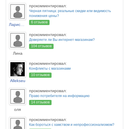
прокомментировал:
Черная пятница: реальные скидки или видимость
понижения цены?
6 отзывов
Лариса Новикова
прокомментировал:
Доверяете ли Вы интернет-магазинам?
104 отзывов
Лина
прокомментировал:
Конфликты с магазинами
10 отзывов
Allekseu
прокомментировал:
Право потребителя на информацию
14 отзывов
оля
прокомментировал:
Как бороться с хамством и непрофессионализмом?