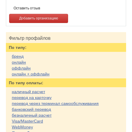
Оставить отзыв
Добавить организацию
Фильтр профайлов
По типу:
бренд
онлайн
оффлайн
онлайн + оффлайн
По типу оплаты:
наличный расчет
перевод на карточку
перевод через терминал самообслуживания
банковский перевод
безналичный расчет
Visa/MasterCard
WebMoney