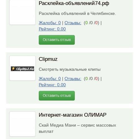
Расклейка-объявлений74.рф
Расклейка объявлений в Челябинске.
Жалобы: 0
|
Отзывы:
(
0
/0 /
0
)
|
Рейтинг: 0.00
Оставить отзыв
Сlipmuz
Смотреть музыкальные клипы
Жалобы: 0
|
Отзывы:
(
0
/0 /
0
)
|
Рейтинг: 0.00
Оставить отзыв
Интернет-магазин ОЛИМАР
Скай Медиа Мани – сервис массовых
выплат