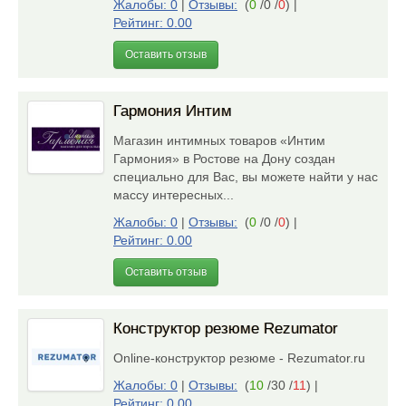
Жалобы: 0
|
Отзывы:
(
0
/0 /
0
)
|
Рейтинг: 0.00
Оставить отзыв
Гармония Интим
Магазин интимных товаров «Интим
Гармония» в Ростове на Дону создан
специально для Вас, вы можете найти у нас
массу интересных...
Жалобы: 0
|
Отзывы:
(
0
/0 /
0
)
|
Рейтинг: 0.00
Оставить отзыв
Конструктор резюме Rezumator
Online-конструктор резюме - Rezumator.ru
Жалобы: 0
|
Отзывы:
(
10
/30 /
11
)
|
Рейтинг: 0.00