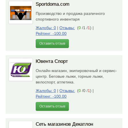
Sportdoma.com
Производство и продажа различного
спортивного инвентаря
Жалобы: 0
|
Отзывы:
(
0
/1 /
1
)
|
Рейтинг: -100.00
Оставить отзыв
Ювента Спорт
Онлайн-магазин, экипировочный и сервис-
центр. Беговые лыжи, горные лыжи,
велоспорт, атлетика.
Жалобы: 0
|
Отзывы:
(
0
/0 /
1
)
|
Рейтинг: -100.00
Оставить отзыв
Сеть магазинов Декатлон