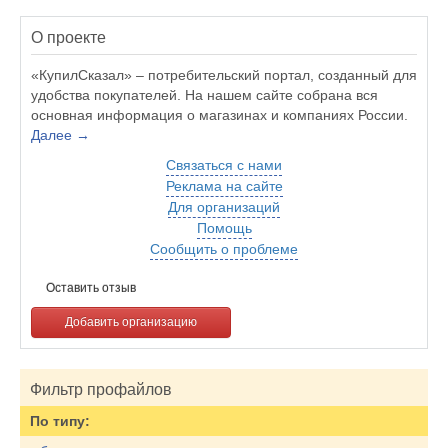
О проекте
«КупилСказал» – потребительский портал, созданный для
удобства покупателей. На нашем сайте собрана вся
основная информация о магазинах и компаниях России.
Далее →
Связаться с нами
Реклама на сайте
Для организаций
Помощь
Сообщить о проблеме
Оставить отзыв
Добавить организацию
Фильтр профайлов
По типу: