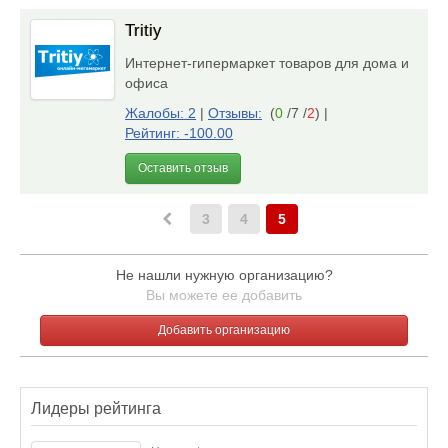
Tritiy
Интернет-гипермаркет товаров для дома и
офиса
Жалобы: 2
|
Отзывы:
(
0
/7 /
2
)
|
Рейтинг: -100.00
Оставить отзыв
3
4
5
Не нашли нужную организацию?
Вы можете ее добавить
Добавить организацию
Лидеры рейтинга