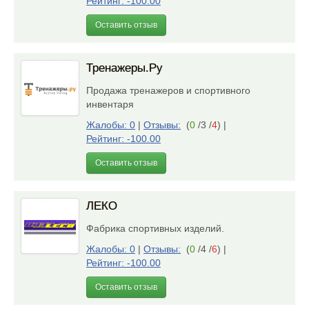
Рейтинг: -100.00
Оставить отзыв
Тренажеры.Ру
Продажа тренажеров и спортивного
инвентаря
Жалобы: 0
|
Отзывы:
(
0
/3 /
4
)
|
Рейтинг: -100.00
Оставить отзыв
ЛЕКО
Фабрика спортивных изделий.
Жалобы: 0
|
Отзывы:
(
0
/4 /
6
)
|
Рейтинг: -100.00
Оставить отзыв