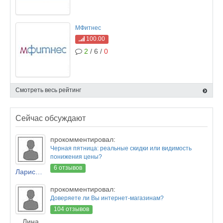
МФитнес
100.00
2
/ 6 /
0
Смотреть весь рейтинг
Сейчас обсуждают
прокомментировал:
Черная пятница: реальные скидки или видимость
понижения цены?
6 отзывов
Лариса Новикова
прокомментировал:
Доверяете ли Вы интернет-магазинам?
104 отзывов
Лина