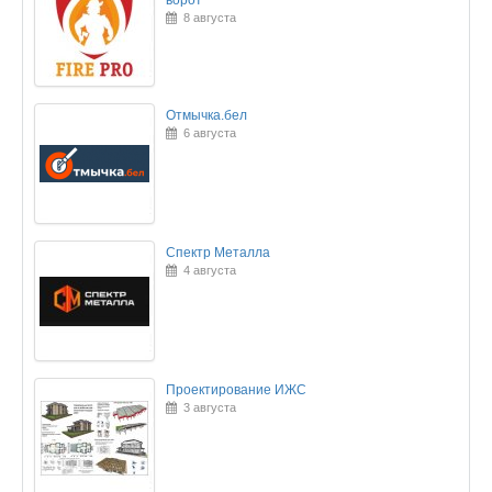
ворот
8 августа
Отмычка.бел
6 августа
Спектр Металла
4 августа
Проектирование ИЖС
3 августа