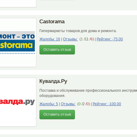
Castorama
Гипермаркеты товаров для дома и ремонта.
Жалобы: 16
|
Отзывы:
(
1
/11 /
6
)
|
Рейтинг: -75.00
Оставить отзыв
Кувалда.Ру
Поставка и обслуживание профессионального инструм
оборудования.
Жалобы: 5
|
Отзывы:
(
0
/2 /
0
)
|
Рейтинг: -100.00
Оставить отзыв