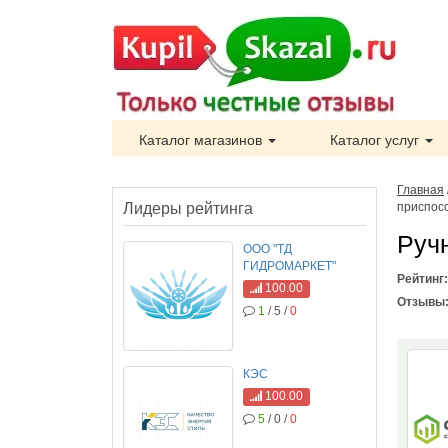
Каталог магазинов
Каталог услуг
Главная
Лидеры рейтинга
приспос
Руч
ООО "ТД
ГИДРОМАРКЕТ"
Рейтинг
100.00
Отзывы
1
/ 5 /
0
КЭС
100.00
5
/ 0 /
0