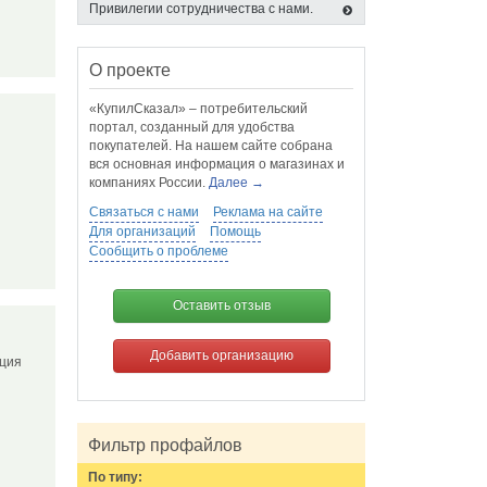
Привилегии сотрудничества с нами.
О проекте
«КупилСказал» – потребительский
портал, созданный для удобства
покупателей. На нашем сайте собрана
вся основная информация о магазинах и
компаниях России.
Далее →
Связаться с нами
Реклама на сайте
Для организаций
Помощь
Сообщить о проблеме
Оставить отзыв
Добавить организацию
кция
Фильтр профайлов
По типу: