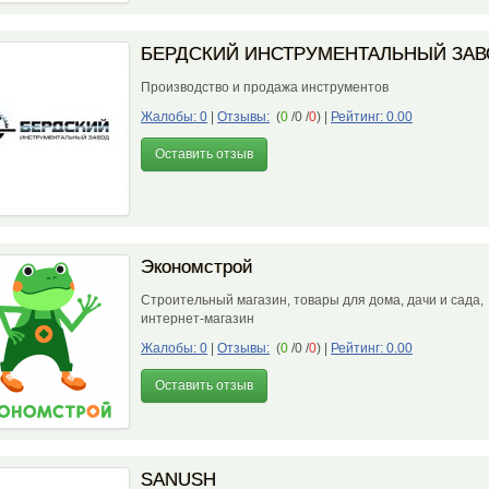
БЕРДСКИЙ ИНСТРУМЕНТАЛЬНЫЙ ЗАВ
Производство и продажа инструментов
Жалобы: 0
|
Отзывы:
(
0
/0 /
0
)
|
Рейтинг: 0.00
Оставить отзыв
Экономстрой
Строительный магазин, товары для дома, дачи и сада,
интернет-магазин
Жалобы: 0
|
Отзывы:
(
0
/0 /
0
)
|
Рейтинг: 0.00
Оставить отзыв
SANUSH