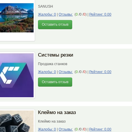
SANUSH
Жалобы: 0
|
Отзывы:
(
0
/0 /
0
)
|
Рейтинг: 0.00
Оставить отзыв
Системы резки
Продажа станков
Жалобы: 0
|
Отзывы:
(
0
/0 /
0
)
|
Рейтинг: 0.00
Оставить отзыв
Клеймо на заказ
Клеймо на заказ
Жалобы: 0
|
Отзывы:
(
0
/0 /
0
)
|
Рейтинг: 0.00