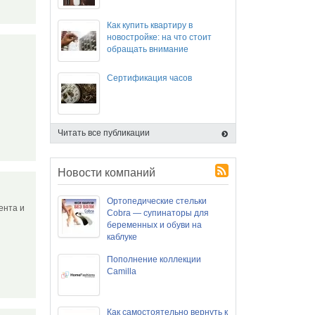
Как купить квартиру в
новостройке: на что стоит
обращать внимание
Сертификация часов
Читать все публикации
Новости компаний
Ортопедические стельки
ента и
Cobra — супинаторы для
беременных и обуви на
каблуке
Пополнение коллекции
Camilla
Как самостоятельно вернуть к