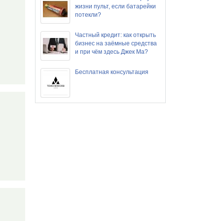
жизни пульт, если батарейки
потекли?
Частный кредит: как открыть
бизнес на заёмные средства
и при чём здесь Джек Ма?
Бесплатная консультация