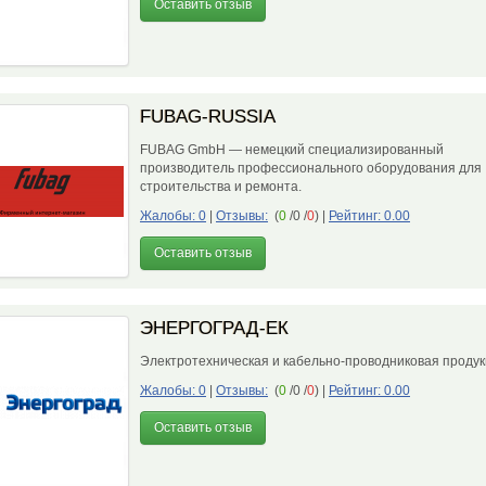
Оставить отзыв
FUBAG-RUSSIA
FUBAG GmbH — немецкий специализированный
производитель профессионального оборудования для
строительства и ремонта.
Жалобы: 0
|
Отзывы:
(
0
/0 /
0
)
|
Рейтинг: 0.00
Оставить отзыв
ЭНЕРГОГРАД-ЕК
Электротехническая и кабельно-проводниковая проду
Жалобы: 0
|
Отзывы:
(
0
/0 /
0
)
|
Рейтинг: 0.00
Оставить отзыв