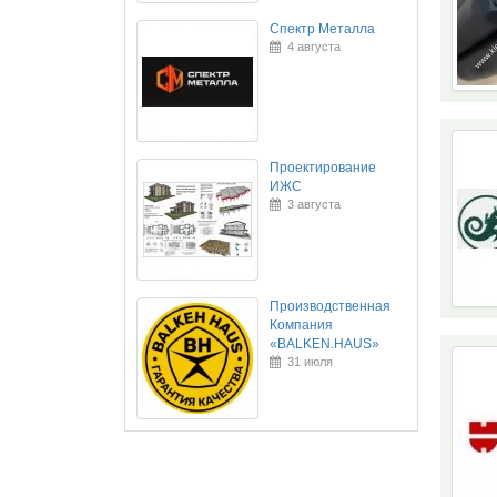
Спектр Металла
4 августа
Проектирование
ИЖС
3 августа
Производственная
Компания
«BALKEN.HAUS»
31 июля