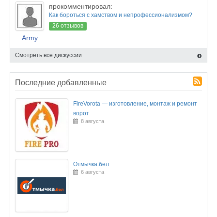
прокомментировал:
Как бороться с хамством и непрофессионализмом?
26 отзывов
Army
Смотреть все дискуссии
Последние добавленные
FireVorota — изготовление, монтаж и ремонт
ворот
8 августа
Отмычка.бел
6 августа