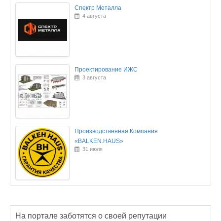
Спектр Металла
4 августа
Проектирование ИЖС
3 августа
Производственная Компания
«BALKEN.HAUS»
31 июля
На портале заботятся о своей репутации