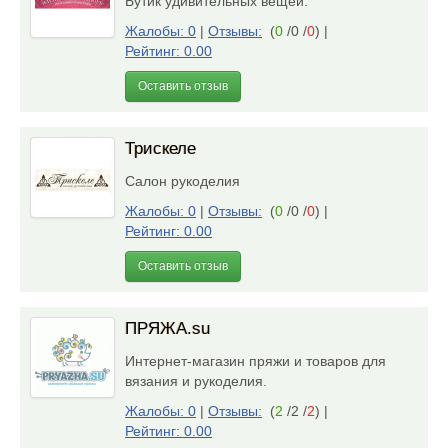
Бутик удивительных вещей.
Жалобы: 0
|
Отзывы:
(
0
/0 /
0
)
|
Рейтинг: 0.00
Оставить отзыв
Трискеле
Салон рукоделия
Жалобы: 0
|
Отзывы:
(
0
/0 /
0
)
|
Рейтинг: 0.00
Оставить отзыв
ПРЯЖА.su
Интернет-магазин пряжи и товаров для
вязания и рукоделия.
Жалобы: 0
|
Отзывы:
(
2
/2 /
2
)
|
Рейтинг: 0.00