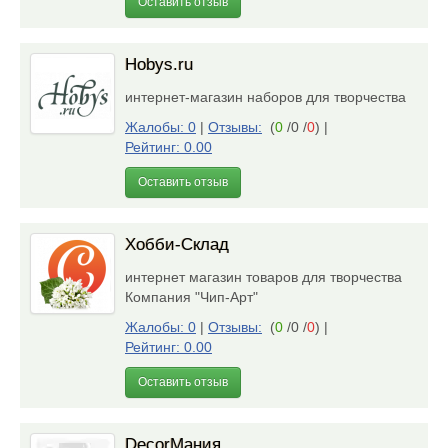
Оставить отзыв
Hobys.ru
интернет-магазин наборов для творчества
Жалобы: 0
|
Отзывы:
(
0
/0 /
0
)
|
Рейтинг: 0.00
Оставить отзыв
Хобби-Склад
интернет магазин товаров для творчества
Компания "Чип-Арт"
Жалобы: 0
|
Отзывы:
(
0
/0 /
0
)
|
Рейтинг: 0.00
Оставить отзыв
DecorМания