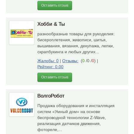
Оставить отзыв
Хобби & Ты
разнообразные товары для рукоделия:
бисероплетения, живописи, шитья,
вышивания, вязания, декупажа, лепки,
скрапбукинга и любых других...
Жалобы: 0
|
Отзывы:
(
0
/0 /
0
)
|
Рейтинг: 0.00
Оставить отзыв
ВолгоРобот
Продажа оборудования и инсталляция
систем «Умный дом» на основе
беспроводной технологии Z-Wave,
реализация датчиков движения,
фотореле,...