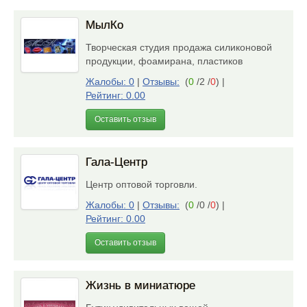
МылКо
Творческая студия продажа силиконовой
продукции, фоамирана, пластиков
Жалобы: 0
|
Отзывы:
(
0
/2 /
0
)
|
Рейтинг: 0.00
Оставить отзыв
Гала-Центр
Центр оптовой торговли.
Жалобы: 0
|
Отзывы:
(
0
/0 /
0
)
|
Рейтинг: 0.00
Оставить отзыв
Жизнь в миниатюре