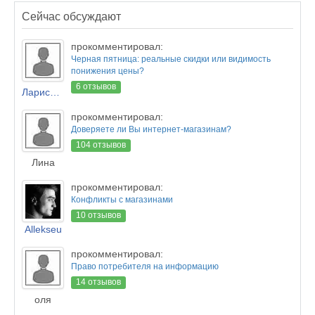
Сейчас обсуждают
прокомментировал:
Черная пятница: реальные скидки или видимость
понижения цены?
6 отзывов
Лариса Новикова
прокомментировал:
Доверяете ли Вы интернет-магазинам?
104 отзывов
Лина
прокомментировал:
Конфликты с магазинами
10 отзывов
Allekseu
прокомментировал:
Право потребителя на информацию
14 отзывов
оля