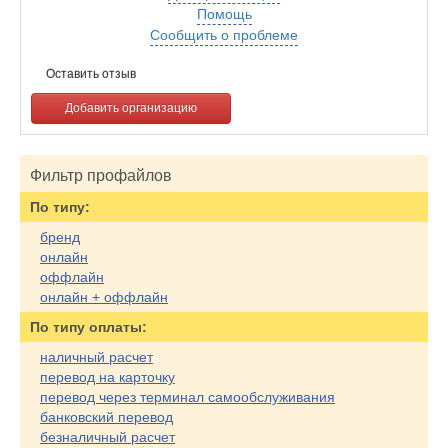
Помощь
Сообщить о проблеме
Оставить отзыв
Добавить организацию
Фильтр профайлов
По типу:
бренд
онлайн
оффлайн
онлайн + оффлайн
По типу оплаты:
наличный расчет
перевод на карточку
перевод через терминал самообслуживания
банковский перевод
безналичный расчет