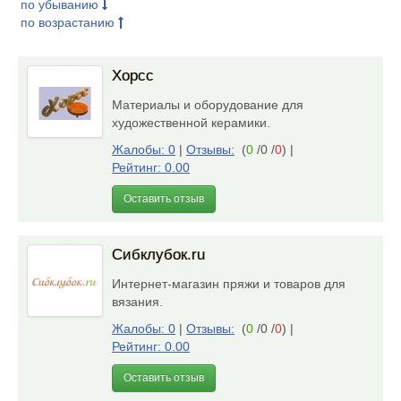
по убыванию
по возрастанию
Хорсс
Материалы и оборудование для
художественной керамики.
Жалобы: 0
|
Отзывы:
(
0
/0 /
0
)
|
Рейтинг: 0.00
Оставить отзыв
Сибклубок.ru
Интернет-магазин пряжи и товаров для
вязания.
Жалобы: 0
|
Отзывы:
(
0
/0 /
0
)
|
Рейтинг: 0.00
Оставить отзыв