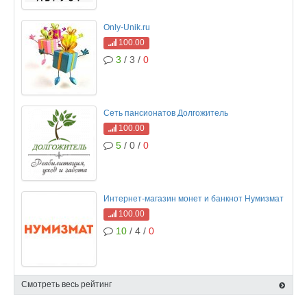
Only-Unik.ru
100.00
3
/ 3 /
0
Сеть пансионатов Долгожитель
100.00
5
/ 0 /
0
Интернет-магазин монет и банкнот Нумизмат
100.00
10
/ 4 /
0
Смотреть весь рейтинг